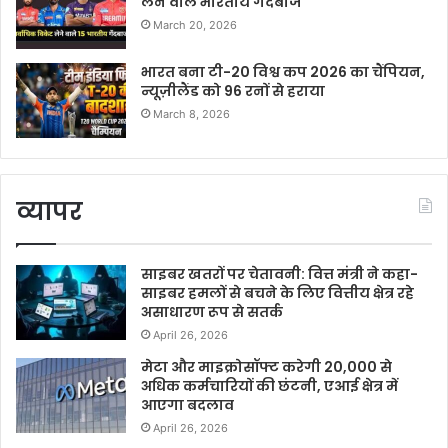
लेने वाले भारतीय गेंदबाज
March 20, 2026
भारत बना टी-20 विश्व कप 2026 का चैंपियन,
न्यूज़ीलैंड को 96 रनों से हराया
March 8, 2026
व्यापर
साइबर खतरों पर चेतावनी: वित्त मंत्री ने कहा-
साइबर हमलों से बचने के लिए वित्तीय क्षेत्र रहे
असाधारण रूप से सतर्क
April 26, 2026
मेटा और माइक्रोसॉफ्ट करेगी 20,000 से
अधिक कर्मचारियों की छंटनी, एआई क्षेत्र में
आएगा बदलाव
April 26, 2026