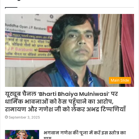
Main Slide
यूट्यूब चैनल ‘Bharti Bhaiya Mulniwasi’ पर
धार्मिक भावनाओं को ठेस पहुँचाने का आरोप,
रामायण और गणेश जी को लेकर अभद्र टिप्पणियाँ
September 3, 2025
भगवान गणेश की पूजा में करें इस स्तोत्र का
पाठ