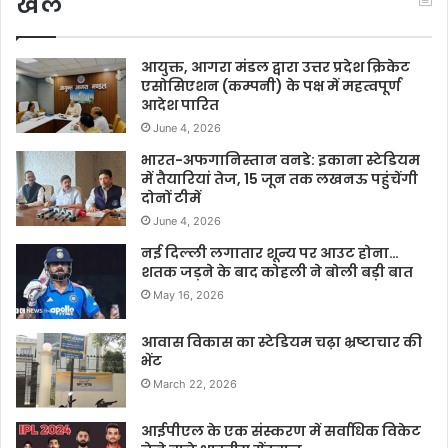
खेल
आयुक्त, आगरा मंडल द्वारा उत्तर प्रदेश क्रिकेट
एसोसिएशन (कम्पनी) के पक्ष में महत्वपूर्ण
आदेश पारित
June 4, 2026
भारत-अफगानिस्तान वनडे: इकाना स्टेडियम
में तैयारियां तेज, 15 जून तक लखनऊ पहुंचेंगी
दोनों टीमें
June 4, 2026
नई दिल्ली लगातार शून्य पर आउट होना…
शतक जड़ने के बाद कोहली ने बोली बड़ी बात
May 16, 2026
आवास विकास का स्टेडियम चढ़ा भ्रष्टाचार की
भेंट
March 22, 2026
आईपीएल के एक संस्करण में सर्वाधिक विकेट