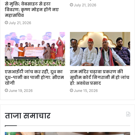
से मुक्ति; वेबसाइट से हटा
July 21, 2026
विवरण; कृष्ण मोहन होंगे नए
महासचिव
July 21, 2026
एसआईटी जांच कर रही, दूध का
राम मंदिर चढ़ावा प्रकरण की
दूध-पानी का पानी होगा: सीएम
सुप्रीम कोर्ट निगरानी में हो जांच
योगी
हो: अवधेश प्रसाद
June 19, 2026
June 15, 2026
ताजा समाचार