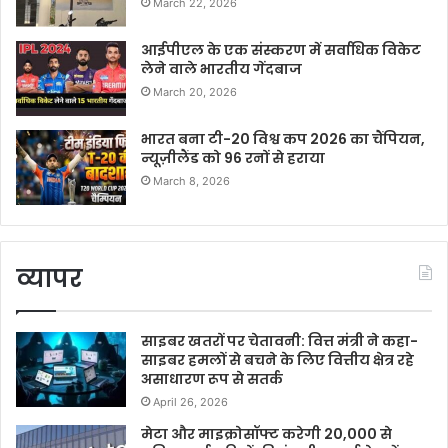
March 22, 2026
आईपीएल के एक संस्करण में सर्वाधिक विकेट
लेने वाले भारतीय गेंदबाज
March 20, 2026
भारत बना टी-20 विश्व कप 2026 का चैंपियन,
न्यूज़ीलैंड को 96 रनों से हराया
March 8, 2026
व्यापर
साइबर खतरों पर चेतावनी: वित्त मंत्री ने कहा-
साइबर हमलों से बचने के लिए वित्तीय क्षेत्र रहे
असाधारण रूप से सतर्क
April 26, 2026
मेटा और माइक्रोसॉफ्ट करेगी 20,000 से