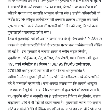
की प्राथमिकता तय करें। जनप्रतिनिधि प्रस्तावों में कोई संशोधन या सुझाव
देना चाहते हैं तो उसे तत्काल उपलब्ध कराये, जिससे उक्त कार्ययोजना को
स्वीकृति प्रदान कर धनराशि अवमुक्त की जा सके। उन्होंने अधिकारियों को
निर्देश दिए कि स्वीकृत कार्ययोजना की धनराशि तत्काल अवमुक्त कर कार्य
प्रारम्भ कराएं। कार्य योजना की प्रभावी मॉनिटरिंग की जाए, जिससे कार्य
गुणवत्तापूर्ण व समयबद्ध पूर्ण हो सके।
बैठक में मुख्यमंत्री जी को अवगत कराया गया कि ई-विश्वकर्मा-2.0 पोर्टल पर
मण्डल के सभी जनप्रतिनिधियों से प्रस्ताव प्राप्त कर कार्ययोजना की फीडिंग
की गई है। इन प्रस्तावों में जनपद आगरा में नवीन सड़क निर्माण,
सुदृढ़ीकरण, चौड़ीकरण, सेतु, हेलीपेड, रोड सेफ्टी, भवन निर्माण आदि कुल
495 कार्य सम्मिलित हैं। जिसमें 1138.195 कि0मी0 लम्बी सड़क,
2791.98 करोड़ रुपये लागत की कार्य योजना भी प्रस्तावित है।
समीक्षा के दौरान मुख्यमंत्री जी ने एयरपोर्ट विस्तारीकरण कार्य की प्रगति के
बारे में जानकारी प्राप्त की। उन्हें अवगत कराया गया कि आगामी अक्टूबर
माह तक कार्य पूर्ण होगा। रनवे विस्तारीकरण में कुछ पेड़ों को हटाया जाना है,
मा0 सुप्रीम कोर्ट से अनुमति शेष है, इसी प्रकार विभिन्न सेतु निर्माण, सड़क
चौड़ीकरण आदि में भी पेड़ों को हटाया जाना है। मुख्यमंत्री जी ने मा0 सुप्रीम
कोर्ट व एन0जी0टी0 में विधिक बाधाओं को दूर करने हेतु प्रभावी पैरवी करने