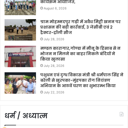
कार्यक्रम आयोजित,
August 6, 2026
ग्राम मोहम्मदपुर गढ़ी में अवैध मिट्टी खनन पर
प्रशासन की बड़ी कार्रवाई, 3 जेसीबी एवं 2
ट्रैक्टर-ट्रॉली सीज
July 28, 2026
मण्डल कारागार,गोण्डा में मीनू के हिसाब से न
भोजन न मिलने का बाहर निकले बंदियों ने
किया खुलासा
July 28, 2026
पशुधन एवं दुग्ध विकास मंत्री श्री धर्मपाल सिंह ने
बरेली से खुरपका-मुंहपका रोग नियंत्रण
अभियान के आठवें चरण का शुभारम्भ किया
July 22, 2026
धर्म / अध्यात्म