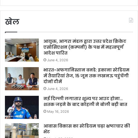
खेल
आयुक्त, आगरा मंडल द्वारा उत्तर प्रदेश क्रिकेट
एसोसिएशन (कम्पनी) के पक्ष में महत्वपूर्ण
आदेश पारित
June 4, 2026
भारत-अफगानिस्तान वनडे: इकाना स्टेडियम
में तैयारियां तेज, 15 जून तक लखनऊ पहुंचेंगी
दोनों टीमें
June 4, 2026
नई दिल्ली लगातार शून्य पर आउट होना…
शतक जड़ने के बाद कोहली ने बोली बड़ी बात
May 16, 2026
आवास विकास का स्टेडियम चढ़ा भ्रष्टाचार की
भेंट