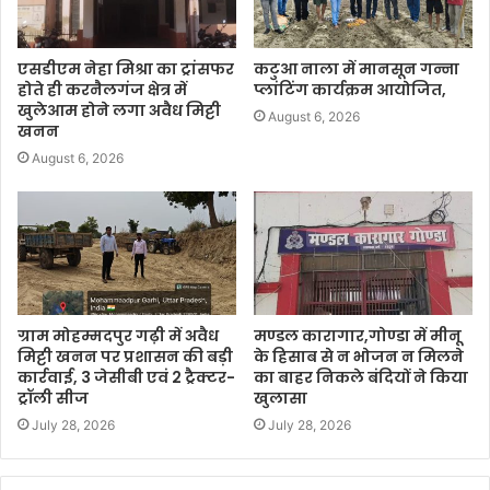
एसडीएम नेहा मिश्रा का ट्रांसफर
कटुआ नाला में मानसून गन्ना
होते ही करनैलगंज क्षेत्र में
प्लांटिंग कार्यक्रम आयोजित,
खुलेआम होने लगा अवैध मिट्टी
August 6, 2026
खनन
August 6, 2026
ग्राम मोहम्मदपुर गढ़ी में अवैध
मण्डल कारागार,गोण्डा में मीनू
मिट्टी खनन पर प्रशासन की बड़ी
के हिसाब से न भोजन न मिलने
कार्रवाई, 3 जेसीबी एवं 2 ट्रैक्टर-
का बाहर निकले बंदियों ने किया
ट्रॉली सीज
खुलासा
July 28, 2026
July 28, 2026