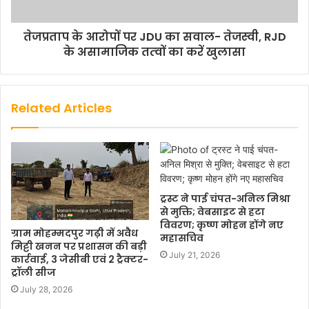
तेजप्रताप के आरोपों पर JDU का सवाल- तेजस्‍वी, RJD
के असामाजिक तत्‍वों का करें खुलासा
Related Articles
ट्रस्ट ने पाई चंपत-अनिल मिश्रा
से मुक्ति; वेबसाइट से हटा
विवरण; कृष्ण मोहन होंगे नए
ग्राम मोहम्मदपुर गढ़ी में अवैध
महासचिव
मिट्टी खनन पर प्रशासन की बड़ी
July 21, 2026
कार्रवाई, 3 जेसीबी एवं 2 ट्रैक्टर-
ट्रॉली सीज
July 28, 2026