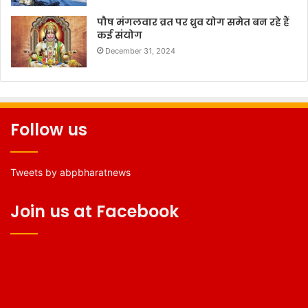
पौष मंगलवार व्रत पर ध्रुव योग समेत बन रहे हैं
कई संयोग
December 31, 2024
Follow us
Tweets by abpbharatnews
Join us at Facebook