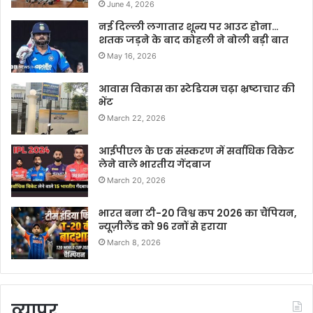
June 4, 2026
नई दिल्ली लगातार शून्य पर आउट होना…
शतक जड़ने के बाद कोहली ने बोली बड़ी बात
May 16, 2026
आवास विकास का स्टेडियम चढ़ा भ्रष्टाचार की
भेंट
March 22, 2026
आईपीएल के एक संस्करण में सर्वाधिक विकेट
लेने वाले भारतीय गेंदबाज
March 20, 2026
भारत बना टी-20 विश्व कप 2026 का चैंपियन,
न्यूज़ीलैंड को 96 रनों से हराया
March 8, 2026
व्यापर