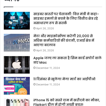
साइबर खतरों पर चेतावनी: वित्त मंत्री ने कहा-
साइबर हमलों से बचने के लिए वित्तीय क्षेत्र रहे
असाधारण रूप से सतर्क
April 26, 2026
मेटा और माइक्रोसॉफ्ट करेगी 20,000 से
अधिक कर्मचारियों की छंटनी, एआई क्षेत्र में
आएगा बदलाव
April 26, 2026
Apple जल्द ला सकता है सिम कार्ड सपोर्ट वाले
नए Mac
December 11, 2024
11 दिसंबर से खुलेगा मेगा मार्ट का आईपीओ
December 11, 2024
iPhone 15 को सस्ते दाम में खरीदने का मौका,
Flipkart डील में होगी अच्छी बचत!