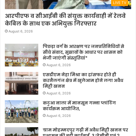
LIVE TV
आरपीएफ व सीआईबी की संयुक्त कार्यवाही में रेलवे
केबिल के साथ एक अभियुक्त गिरफ्तार
August 6, 2026
पिछड़ा वर्ग के आरक्षण पर जनप्रतिनिधियों से
सीधे संवाद, सुझावों के आधार पर शासन को
भेजी जाएंगी संस्तुतियां*
August 6, 2026
एसडीएम नेहा मिश्रा का ट्रांसफर होते ही
करनैलगंज क्षेत्र में खुलेआम होने लगा अवैध
मिट्टी खनन
August 6, 2026
कटुआ नाला में मानसून गन्ना प्लांटिंग
कार्यक्रम आयोजित,
August 6, 2026
ग्राम मोहम्मदपुर गढ़ी में अवैध मिट्टी खनन पर
प्रशासन की बड़ी कार्रवाई, 3 जेसीबी एवं 2