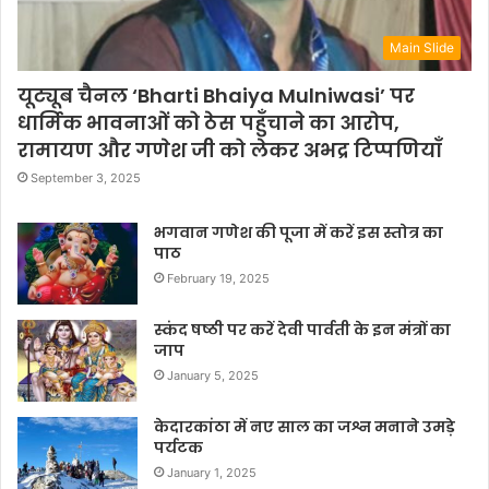
Main Slide
यूट्यूब चैनल ‘Bharti Bhaiya Mulniwasi’ पर
धार्मिक भावनाओं को ठेस पहुँचाने का आरोप,
रामायण और गणेश जी को लेकर अभद्र टिप्पणियाँ
September 3, 2025
भगवान गणेश की पूजा में करें इस स्तोत्र का
पाठ
February 19, 2025
स्कंद षष्ठी पर करें देवी पार्वती के इन मंत्रों का
जाप
January 5, 2025
केदारकांठा में नए साल का जश्न मनाने उमड़े
पर्यटक
January 1, 2025