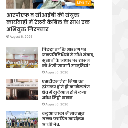
LIVE TV
आरपीएफ व सीआईबी की संयुक्त
कार्यवाही में रेलवे केबिल के साथ एक
अभियुक्त गिरफ्तार
August 6, 2026
पिछड़ा वर्ग के आरक्षण पर
जनप्रतिनिधियों से सीधे संवाद,
सुझावों के आधार पर शासन
को भेजी जाएंगी संस्तुतियां*
August 6, 2026
एसडीएम नेहा मिश्रा का
ट्रांसफर होते ही करनैलगंज
क्षेत्र में खुलेआम होने लगा
अवैध मिट्टी खनन
August 6, 2026
कटुआ नाला में मानसून
गन्ना प्लांटिंग कार्यक्रम
आयोजित,