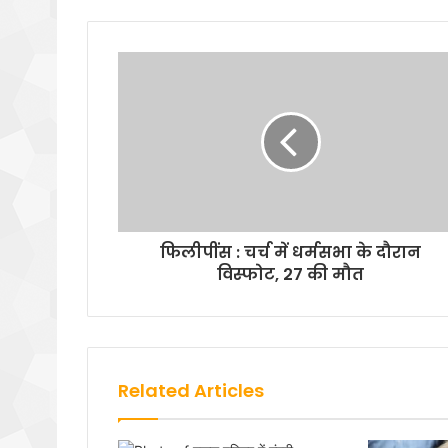
फिलीपींस : चर्च में धर्मसभा के दौरान
विस्फोट, 27 की मौत
Related Articles