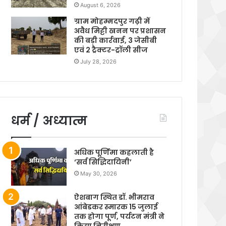
August 6, 2026
ग्राम मोहम्मदपुर गढ़ी में
अवैध मिट्टी खनन पर प्रशासन
की बड़ी कार्रवाई, 3 जेसीबी
एवं 2 ट्रैक्टर-ट्रॉली सीज
July 28, 2026
धर्म / अध्यात्म
अधिक पूर्णिमा कहलाती है
‘सर्व सिद्धिदायिनी’
May 30, 2026
ऐशबाग स्थित डॉ. भीमराव
आंबेडकर स्मारक 15 जुलाई
तक होगा पूर्ण, पर्यटन मंत्री ने
किया निरीक्षण