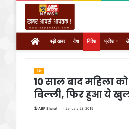
होम
बड़ी खबर
देश
विदेश
प्रदेश
ख
विदेश
10 साल बाद महिला को 
बिल्ली, फिर हुआ ये खु
ABP Bharat
January 28, 2019