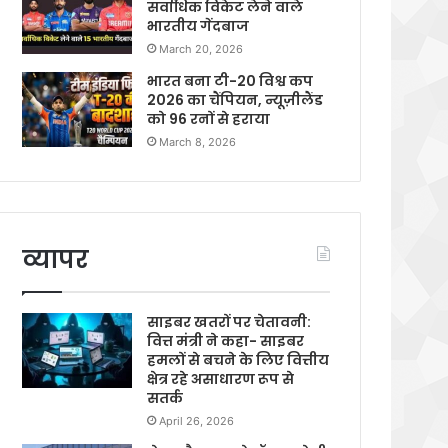
सर्वाधिक विकेट लेने वाले
भारतीय गेंदबाज
March 20, 2026
भारत बना टी-20 विश्व कप
2026 का चैंपियन, न्यूज़ीलैंड
को 96 रनों से हराया
March 8, 2026
व्यापर
साइबर खतरों पर चेतावनी:
वित्त मंत्री ने कहा- साइबर
हमलों से बचने के लिए वित्तीय
क्षेत्र रहे असाधारण रूप से
सतर्क
April 26, 2026