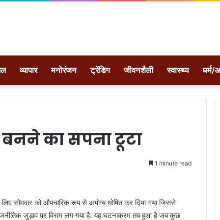
ेल
व्यापार
मनोरंजन
ट्रेंडिग
जीवनशैली
स्वास्थ्य
धर्म/अ
 बनने का सपना टूटा
1 minute read
 के लिए सोमवार को औपचारिक रूप से अयोग्य घोषित कर दिया गया जिससे
्त राजनीतिक जुड़ाव पर विराम लग गया है. यह घटनाक्रम तब हुआ है जब कुछ