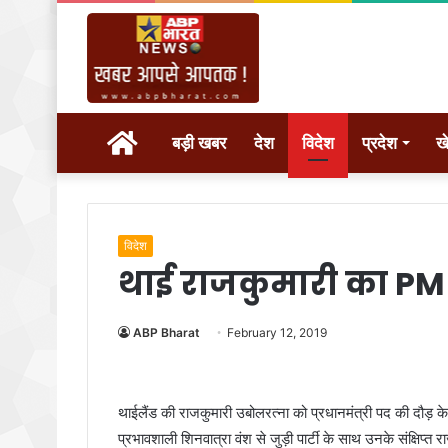
होम
बड़ी खबर
देश
विदेश
प्रदेश
ख
विदेश
थाई राजकुमारी का PM
ABP Bharat
February 12, 2019
थाईलैंड की राजकुमारी उबोलरत्ना को प्रधानमंत्री पद की दौड़
प्रभावशाली शिनवात्रा वंश से जुड़ी पार्टी के साथ उनके संक्षिप