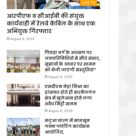
LIVE TV
आरपीएफ व सीआईबी की संयुक्त
कार्यवाही में रेलवे केबिल के साथ एक
अभियुक्त गिरफ्तार
August 6, 2026
पिछड़ा वर्ग के आरक्षण पर
जनप्रतिनिधियों से सीधे संवाद,
सुझावों के आधार पर शासन
को भेजी जाएंगी संस्तुतियां*
August 6, 2026
एसडीएम नेहा मिश्रा का
ट्रांसफर होते ही करनैलगंज
क्षेत्र में खुलेआम होने लगा
अवैध मिट्टी खनन
August 6, 2026
कटुआ नाला में मानसून
गन्ना प्लांटिंग कार्यक्रम
आयोजित,