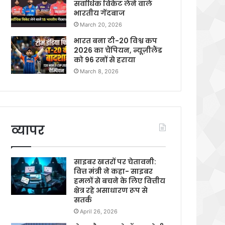
सर्वाधिक विकेट लेने वाले
भारतीय गेंदबाज
March 20, 2026
भारत बना टी-20 विश्व कप
2026 का चैंपियन, न्यूज़ीलैंड
को 96 रनों से हराया
March 8, 2026
व्यापर
साइबर खतरों पर चेतावनी:
वित्त मंत्री ने कहा- साइबर
हमलों से बचने के लिए वित्तीय
क्षेत्र रहे असाधारण रूप से
सतर्क
April 26, 2026