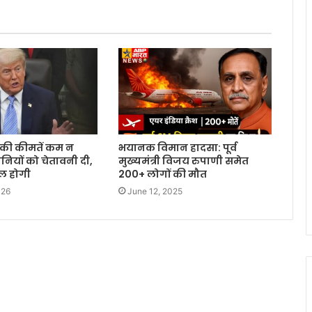
रोल की कीमतें कम न
भयानक विमान हादसा: पूर्व
नियों को चेतावनी दी,
मुख्यमंत्री विजय रुपाणी समेत
िल होगी
200+ लोगों की मौत
026
June 12, 2025