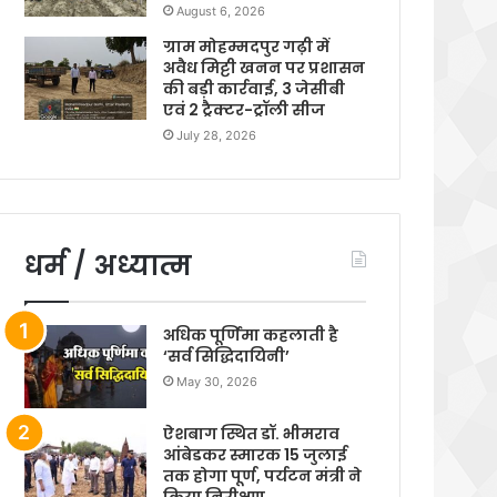
August 6, 2026
ग्राम मोहम्मदपुर गढ़ी में
अवैध मिट्टी खनन पर प्रशासन
की बड़ी कार्रवाई, 3 जेसीबी
एवं 2 ट्रैक्टर-ट्रॉली सीज
July 28, 2026
धर्म / अध्यात्म
अधिक पूर्णिमा कहलाती है
‘सर्व सिद्धिदायिनी’
May 30, 2026
ऐशबाग स्थित डॉ. भीमराव
आंबेडकर स्मारक 15 जुलाई
तक होगा पूर्ण, पर्यटन मंत्री ने
किया निरीक्षण