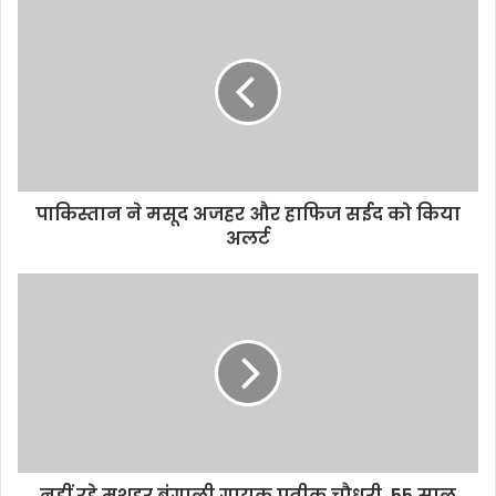
पाकिस्तान ने मसूद अजहर और हाफिज सईद को किया
अलर्ट
नहीं रहे मशहूर बंगाली गायक प्रतीक चौधरी, 55 साल