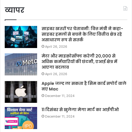
व्यापर
साइबर खतरों पर चेतावनी: वित्त मंत्री ने कहा-
साइबर हमलों से बचने के लिए वित्तीय क्षेत्र रहे
असाधारण रूप से सतर्क
April 26, 2026
मेटा और माइक्रोसॉफ्ट करेगी 20,000 से
अधिक कर्मचारियों की छंटनी, एआई क्षेत्र में
आएगा बदलाव
April 26, 2026
Apple जल्द ला सकता है सिम कार्ड सपोर्ट वाले
नए Mac
December 11, 2024
11 दिसंबर से खुलेगा मेगा मार्ट का आईपीओ
December 11, 2024