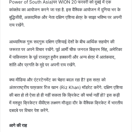
Power of South Asia)पर WION 20 फरवरी को दुबई में एक
कांक्‍लेव का आयोजन करने जा रहा है. इस वैश्विक आयोजन में दुनिया भर के
बुद्धिजीवी, अकादमिक और नेता दक्षिण एशिया क्षेत्र के साझा भविष्‍य पर अपनी
राय रखेंगे.
आध्‍यात्मिक गुरू सदगुरू दक्षिण एशियाई देशों के बीच आर्थिक सहयोग की
जरूरत पर अपने विचार रखेंगे. पूर्व आर्मी चीफ जनरल बिक्रम सिंह, अमेरिका
में पाकिस्‍तान के पूर्व राजदूत हुसैन हक्‍कानी और अन्‍य क्षेत्र में आतंकवाद,
शांति और प्रगति के मुद्दे पर अपनी राय रखेंगे.
क्‍या मीडिया और एंटरटेनमेंट का चेहरा बदल रहा है? इस सत्र को
अंतरराष्‍ट्रीय पत्रकार रिज खान (Riz Khan) मॉडरेट करेंगे. दक्षिण एशिया
की बात हो तो ऐसा हो ही नहीं सकता कि क्रिकेट की चर्चा नहीं हो? इस कड़ी
में मशहूर क्रिकेटर वीवीएस लक्ष्‍मण मौजूदा दौर के वैश्विक क्रिकेट में भारतीय
दबदबे पर विचार पेश करेंगे.
आगे की राह