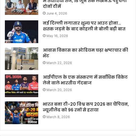
में तैयारियां तेज, 15 जून तक लखनऊ पहुंचेंगी
दोनों टीमें
June 4, 2026
नई दिल्ली लगातार शून्य पर आउट होना…
शतक जड़ने के बाद कोहली ने बोली बड़ी बात
May 16, 2026
आवास विकास का स्टेडियम चढ़ा भ्रष्टाचार की
भेंट
March 22, 2026
आईपीएल के एक संस्करण में सर्वाधिक विकेट
लेने वाले भारतीय गेंदबाज
March 20, 2026
भारत बना टी-20 विश्व कप 2026 का चैंपियन,
न्यूज़ीलैंड को 96 रनों से हराया
March 8, 2026