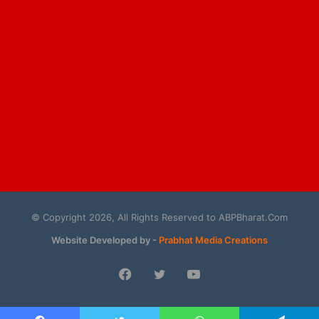
© Copyright 2026, All Rights Reserved to ABPBharat.Com
Website Developed by -
Prabhat Media Creations
Facebook
Twitter
YouTube