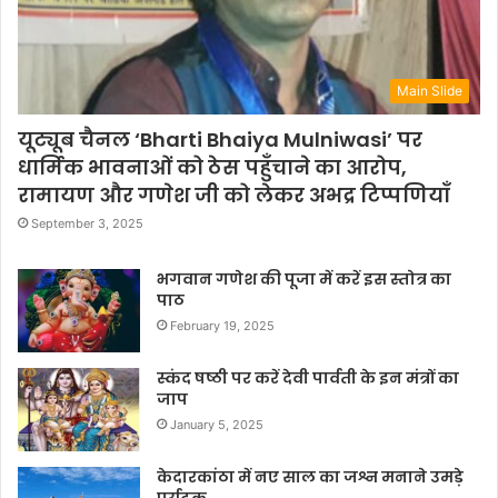
Main Slide
यूट्यूब चैनल ‘Bharti Bhaiya Mulniwasi’ पर
धार्मिक भावनाओं को ठेस पहुँचाने का आरोप,
रामायण और गणेश जी को लेकर अभद्र टिप्पणियाँ
September 3, 2025
भगवान गणेश की पूजा में करें इस स्तोत्र का
पाठ
February 19, 2025
स्कंद षष्ठी पर करें देवी पार्वती के इन मंत्रों का
जाप
January 5, 2025
केदारकांठा में नए साल का जश्न मनाने उमड़े
पर्यटक