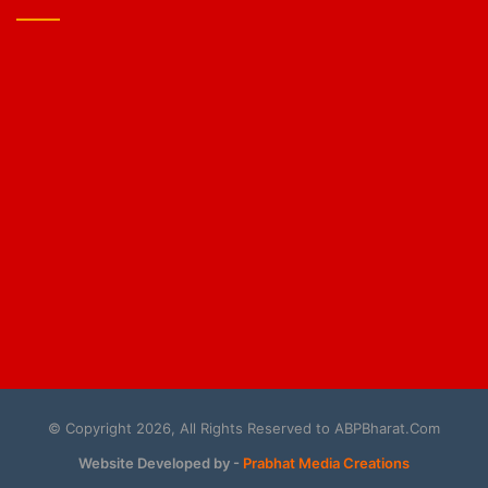
© Copyright 2026, All Rights Reserved to ABPBharat.Com
Website Developed by -
Prabhat Media Creations