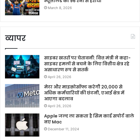
न्यूज़ीलैंड को 96 रनों से हराया
March 8, 2026
व्यापर
साइबर खतरों पर चेतावनी: वित्त मंत्री ने कहा-
साइबर हमलों से बचने के लिए वित्तीय क्षेत्र रहे
असाधारण रूप से सतर्क
April 26, 2026
मेटा और माइक्रोसॉफ्ट करेगी 20,000 से
अधिक कर्मचारियों की छंटनी, एआई क्षेत्र में
आएगा बदलाव
April 26, 2026
Apple जल्द ला सकता है सिम कार्ड सपोर्ट वाले
नए Mac
December 11, 2024