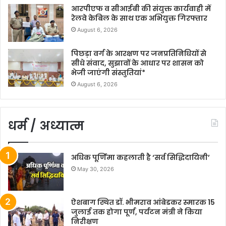
आरपीएफ व सीआईबी की संयुक्त कार्यवाही में
रेलवे केबिल के साथ एक अभियुक्त गिरफ्तार
August 6, 2026
पिछड़ा वर्ग के आरक्षण पर जनप्रतिनिधियों से
सीधे संवाद, सुझावों के आधार पर शासन को
भेजी जाएंगी संस्तुतियां*
August 6, 2026
धर्म / अध्यात्म
अधिक पूर्णिमा कहलाती है ‘सर्व सिद्धिदायिनी’
May 30, 2026
ऐशबाग स्थित डॉ. भीमराव आंबेडकर स्मारक 15
जुलाई तक होगा पूर्ण, पर्यटन मंत्री ने किया
निरीक्षण