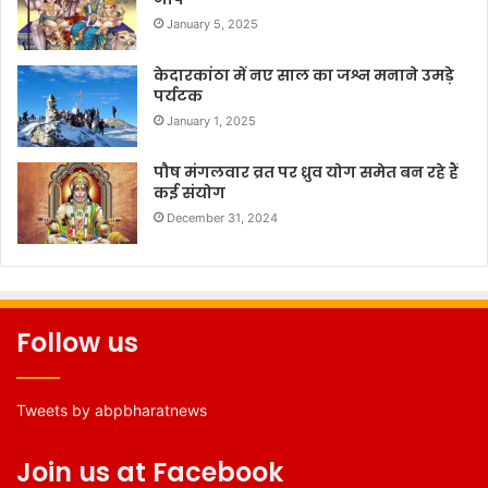
January 5, 2025
केदारकांठा में नए साल का जश्न मनाने उमड़े
पर्यटक
January 1, 2025
पौष मंगलवार व्रत पर ध्रुव योग समेत बन रहे हैं
कई संयोग
December 31, 2024
Follow us
Tweets by abpbharatnews
Join us at Facebook