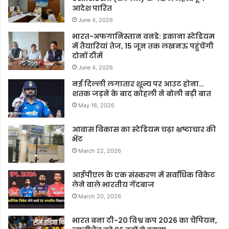
आदेश पारित
June 4, 2026
भारत-अफगानिस्तान वनडे: इकाना स्टेडियम
में तैयारियां तेज, 15 जून तक लखनऊ पहुंचेंगी
दोनों टीमें
June 4, 2026
नई दिल्ली लगातार शून्य पर आउट होना…
शतक जड़ने के बाद कोहली ने बोली बड़ी बात
May 16, 2026
आवास विकास का स्टेडियम चढ़ा भ्रष्टाचार की
भेंट
March 22, 2026
आईपीएल के एक संस्करण में सर्वाधिक विकेट
लेने वाले भारतीय गेंदबाज
March 20, 2026
भारत बना टी-20 विश्व कप 2026 का चैंपियन,