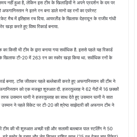
 समय नहीं हुआ है, लेकिन इस टीम के खिलाड़ियों ने अपने प्रदर्शन के दम पर
 अफगानिस्तान ने इतने रन बना डाले मानो वह रनों का एवरेस्ट
ट मैच में इतिहास रच दिया. आयरलैंड के खिलाफ देहरादून के राजीव गांधी
ोर खड़ा करते हुए विश्व रिकार्ड बनाया.
ा किसी भी टीम के द्वारा बनाया गया सर्वाधिक है. इससे पहले यह रिकार्ड
 के खिलाफ टी-20 में 263 रन का स्कोर खड़ा किया था. सर्वाधिक रनों के
िकार्ड बनाए. टॉस जीतकर पहले बल्लेबाजी करते हुए अफगानिस्तान की टीम ने
ानिस्तान को एक मजबूत शुरुआत दी. हजरतुल्लाह ने 62 गेंदों में 16 छक्कों
 तरफ उसमान घानी ने हजरतुल्लाह का साथ देते हुए उसमान घानी ने सात
स्मान ने पहले विकेट पर टी-20 की श्रेष्ठ साझेदारी की अफगान टीम ने
टीम की भी शुरुआत अच्छी रही और सलामी बल्ल्बाज पाल स्टर्लिंग ने 50
ेली. बड़े स्कोर के दबाव और लेग स्पिनर राशिद खान (25 रन देकर चार विकेट)