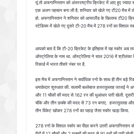
यूं तो अफगानिस्तान को अंतरराष्ट्रीय क्रिकेट में आए हुए ज्यादा
एक अलग पहचान बना ली है. शनिवार को खेले गए टी20 मैच में तो
हो. अफगानिस्तान ने शनिवार को आयरलैंड के खिलाफ टी20 क्रिके
स्टेडियम में खेले गए दूसरे टी-20 मैच में 278 रनों का विशाल स्क
आपको बता दें कि टी-20 क्रिकेट के इतिहास में यह स्कोर अब तक क
ऑस्ट्रेलिया के नाम था. ऑस्ट्रेलिया ने साल 2016 में श्रीलंका
रिकार्ड में भारत तीसरे नंबर पर है.
इस मैच में अफगानिस्तान ने सर्वाधिक रनो के साथ ही तीन बड़े र
धमाकेदार शुरुआत की. सलामी बल्लेबाज हजरतुल्लाह जाजई ने अफग
और 11 चौकों की मदद से 162 रन की धुआंधार पारी खेली. दूसरी
चौके और तीन छक्के की मदद से 73 रन बनाए. हजरतुल्लाह और उ
तीन विकेट खोकर 278 रनों का पहाड़ जैसा स्कोर खड़ा किया.
278 रनो के विशाल स्कोर का पीछा करने उतरी अफगानिस्तान की 
गेंदों में 12 चौकों और 2 छक्कों की मदद से 91 रनों की पारी ख