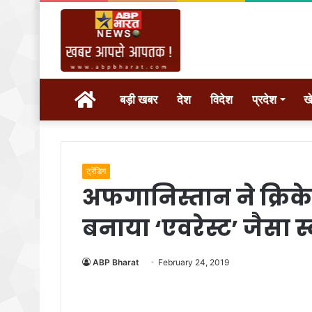
होम
बड़ी खबर
देश
विदेश
प्रदेश
ख
ट्रेंडिग
अफगानिस्तान ने क्रिक
बनाया ‘एवरेस्ट’ जैसा स
ABP Bharat
February 24, 2019