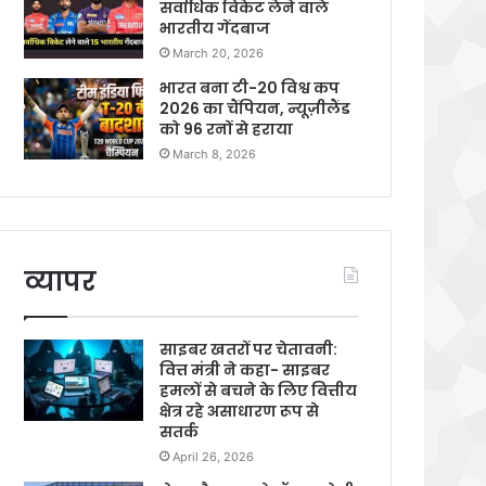
सर्वाधिक विकेट लेने वाले
भारतीय गेंदबाज
March 20, 2026
भारत बना टी-20 विश्व कप
2026 का चैंपियन, न्यूज़ीलैंड
को 96 रनों से हराया
March 8, 2026
व्यापर
साइबर खतरों पर चेतावनी:
वित्त मंत्री ने कहा- साइबर
हमलों से बचने के लिए वित्तीय
क्षेत्र रहे असाधारण रूप से
सतर्क
April 26, 2026