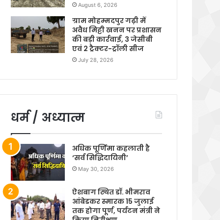
August 6, 2026
ग्राम मोहम्मदपुर गढ़ी में
अवैध मिट्टी खनन पर प्रशासन
की बड़ी कार्रवाई, 3 जेसीबी
एवं 2 ट्रैक्टर-ट्रॉली सीज
July 28, 2026
धर्म / अध्यात्म
अधिक पूर्णिमा कहलाती है
‘सर्व सिद्धिदायिनी’
May 30, 2026
ऐशबाग स्थित डॉ. भीमराव
आंबेडकर स्मारक 15 जुलाई
तक होगा पूर्ण, पर्यटन मंत्री ने
किया निरीक्षण