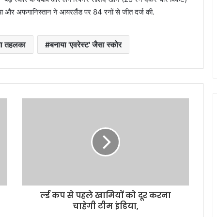
ह गया और अफगानिस्तान ने आयरलैंड पर 84 रनों से जीत दर्ज की.
ाया तहलका
बनाया 'एवरेस्ट' जैसा स्कोर
र्ल्ड कप से पहले खामियों को दूर करना
चाहेगी टीम इंडिया,