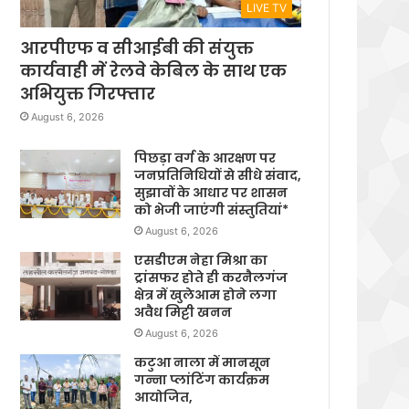
LIVE TV
आरपीएफ व सीआईबी की संयुक्त
कार्यवाही में रेलवे केबिल के साथ एक
अभियुक्त गिरफ्तार
August 6, 2026
पिछड़ा वर्ग के आरक्षण पर
जनप्रतिनिधियों से सीधे संवाद,
सुझावों के आधार पर शासन
को भेजी जाएंगी संस्तुतियां*
August 6, 2026
एसडीएम नेहा मिश्रा का
ट्रांसफर होते ही करनैलगंज
क्षेत्र में खुलेआम होने लगा
अवैध मिट्टी खनन
August 6, 2026
कटुआ नाला में मानसून
गन्ना प्लांटिंग कार्यक्रम
आयोजित,