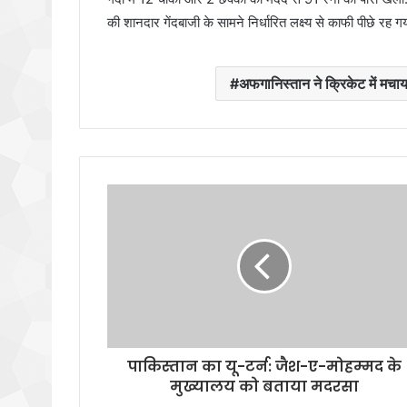
की शानदार गेंदबाजी के सामने निर्धारित लक्ष्य से काफी पीछे र
अफगानिस्तान ने क्रिकेट में मच
पाकिस्‍तान का यू-टर्न: जैश-ए-मोहम्‍मद के
मुख्‍यालय को बताया मदरसा