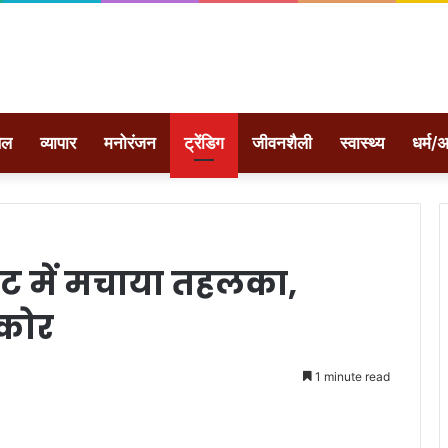
ेल
व्यापार
मनोरंजन
ट्रेंडिग
जीवनशैली
स्वास्थ्य
धर्म/अ
ेट में मचाया तहलका,
्कोर
1 minute read