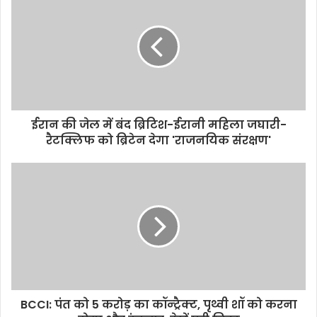
ईरान की जेल में बंद ब्रिटिश-ईरानी महिला जघारी-
रैटक्लिफ को ब्रिटेन देगा 'राजनयिक संरक्षण'
BCCI: पंत को 5 करोड़ का कॉन्ट्रैक्ट, पृथ्वी शॉ को करना