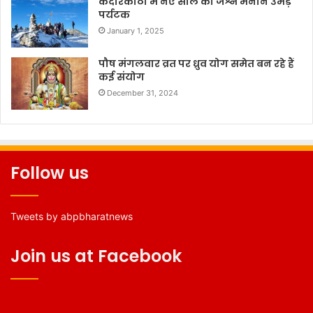
केदारकांठा में नए साल का जश्न मनाने उमड़े
पर्यटक
January 1, 2025
पौष मंगलवार व्रत पर ध्रुव योग समेत बन रहे हैं
कई संयोग
December 31, 2024
Follow us
Tweets by abpbharatnews
Join us at Facebook