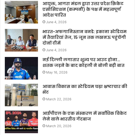
आयुक्त, आगरा मंडल द्वारा उत्तर प्रदेश क्रिकेट
एसोसिएशन (कम्पनी) के पक्ष में महत्वपूर्ण
आदेश पारित
June 4, 2026
भारत-अफगानिस्तान वनडे: इकाना स्टेडियम
में तैयारियां तेज, 15 जून तक लखनऊ पहुंचेंगी
दोनों टीमें
June 4, 2026
नई दिल्ली लगातार शून्य पर आउट होना…
शतक जड़ने के बाद कोहली ने बोली बड़ी बात
May 16, 2026
आवास विकास का स्टेडियम चढ़ा भ्रष्टाचार की
भेंट
March 22, 2026
आईपीएल के एक संस्करण में सर्वाधिक विकेट
लेने वाले भारतीय गेंदबाज
March 20, 2026