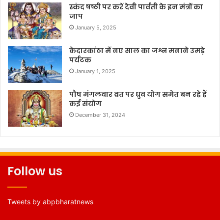
स्कंद षष्ठी पर करें देवी पार्वती के इन मंत्रों का
जाप
January 5, 2025
केदारकांठा में नए साल का जश्न मनाने उमड़े
पर्यटक
January 1, 2025
पौष मंगलवार व्रत पर ध्रुव योग समेत बन रहे हैं
कई संयोग
December 31, 2024
Follow us
Tweets by abpbharatnews