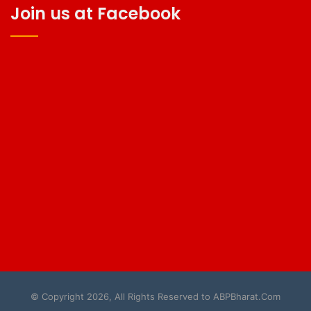
Join us at Facebook
© Copyright 2026, All Rights Reserved to ABPBharat.Com