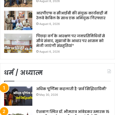
August 8, 2026
आरपीएफ व सीआईबी की संयुक्त कार्यवाही में
रेलवे केबिल के साथ एक अभियुक्त गिरफ्तार
August 6, 2026
पिछड़ा वर्ग के आरक्षण पर जनप्रतिनिधियों से
सीधे संवाद, सुझावों के आधार पर शासन को
भेजी जाएंगी संस्तुतियां*
August 6, 2026
धर्म / अध्यात्म
अधिक पूर्णिमा कहलाती है ‘सर्व सिद्धिदायिनी’
May 30, 2026
ऐशबाग स्थित डॉ. भीमराव आंबेडकर स्मारक 15