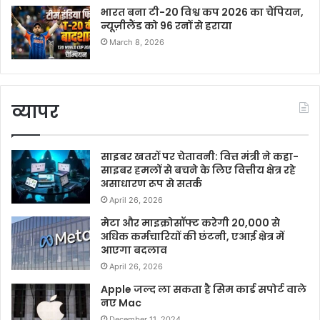
भारत बना टी-20 विश्व कप 2026 का चैंपियन,
न्यूज़ीलैंड को 96 रनों से हराया
March 8, 2026
व्यापर
साइबर खतरों पर चेतावनी: वित्त मंत्री ने कहा-
साइबर हमलों से बचने के लिए वित्तीय क्षेत्र रहे
असाधारण रूप से सतर्क
April 26, 2026
मेटा और माइक्रोसॉफ्ट करेगी 20,000 से
अधिक कर्मचारियों की छंटनी, एआई क्षेत्र में
आएगा बदलाव
April 26, 2026
Apple जल्द ला सकता है सिम कार्ड सपोर्ट वाले
नए Mac
December 11, 2024