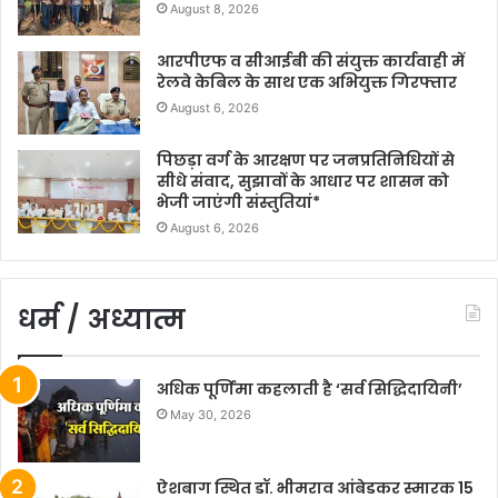
August 8, 2026
आरपीएफ व सीआईबी की संयुक्त कार्यवाही में
रेलवे केबिल के साथ एक अभियुक्त गिरफ्तार
August 6, 2026
पिछड़ा वर्ग के आरक्षण पर जनप्रतिनिधियों से
सीधे संवाद, सुझावों के आधार पर शासन को
भेजी जाएंगी संस्तुतियां*
August 6, 2026
धर्म / अध्यात्म
अधिक पूर्णिमा कहलाती है ‘सर्व सिद्धिदायिनी’
May 30, 2026
ऐशबाग स्थित डॉ. भीमराव आंबेडकर स्मारक 15