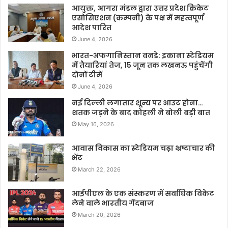
आयुक्त, आगरा मंडल द्वारा उत्तर प्रदेश क्रिकेट
एसोसिएशन (कम्पनी) के पक्ष में महत्वपूर्ण
आदेश पारित
June 4, 2026
भारत-अफगानिस्तान वनडे: इकाना स्टेडियम
में तैयारियां तेज, 15 जून तक लखनऊ पहुंचेंगी
दोनों टीमें
June 4, 2026
नई दिल्ली लगातार शून्य पर आउट होना…
शतक जड़ने के बाद कोहली ने बोली बड़ी बात
May 16, 2026
आवास विकास का स्टेडियम चढ़ा भ्रष्टाचार की
भेंट
March 22, 2026
आईपीएल के एक संस्करण में सर्वाधिक विकेट
लेने वाले भारतीय गेंदबाज
March 20, 2026