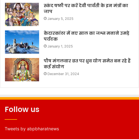
स्कंद षष्ठी पर करें देवी पार्वती के इन मंत्रों का
जाप
January 5, 2025
केदारकांठा में नए साल का जश्न मनाने उमड़े
पर्यटक
January 1, 2025
पौष मंगलवार व्रत पर ध्रुव योग समेत बन रहे हैं
कई संयोग
December 31, 2024
Follow us
Tweets by abpbharatnews