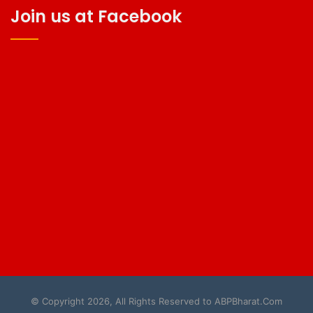
Join us at Facebook
© Copyright 2026, All Rights Reserved to ABPBharat.Com