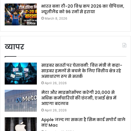
भारत बना टी-20 विश्व कप 2026 का चैंपियन,
न्यूज़ीलैंड को 96 रनों से हराया
March 8, 2026
व्यापर
साइबर खतरों पर चेतावनी: वित्त मंत्री ने कहा-
साइबर हमलों से बचने के लिए वित्तीय क्षेत्र रहे
असाधारण रूप से सतर्क
April 26, 2026
मेटा और माइक्रोसॉफ्ट करेगी 20,000 से
अधिक कर्मचारियों की छंटनी, एआई क्षेत्र में
आएगा बदलाव
April 26, 2026
Apple जल्द ला सकता है सिम कार्ड सपोर्ट वाले
नए Mac