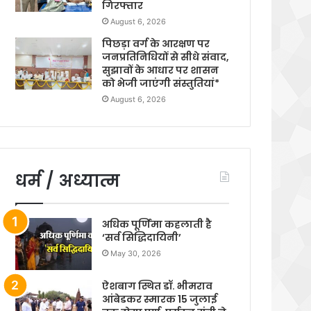
गिरफ्तार
August 6, 2026
पिछड़ा वर्ग के आरक्षण पर
जनप्रतिनिधियों से सीधे संवाद,
सुझावों के आधार पर शासन
को भेजी जाएंगी संस्तुतियां*
August 6, 2026
धर्म / अध्यात्म
अधिक पूर्णिमा कहलाती है
‘सर्व सिद्धिदायिनी’
May 30, 2026
ऐशबाग स्थित डॉ. भीमराव
आंबेडकर स्मारक 15 जुलाई