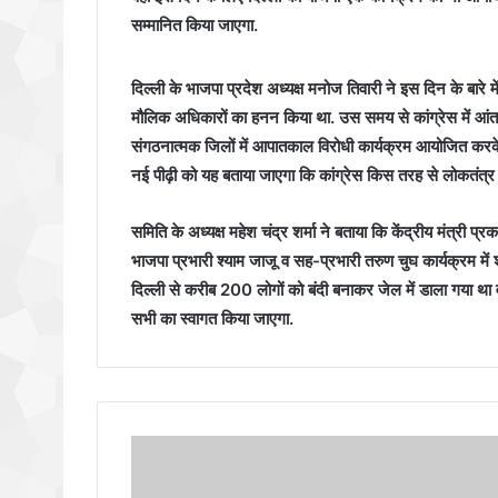
सम्मानित किया जाएगा.
दिल्ली के भाजपा प्रदेश अध्यक्ष मनोज तिवारी ने इस दिन के बा
मौलिक अधिकारों का हनन किया था. उस समय से कांग्रेस में आंतर
संगठनात्मक जिलों में आपातकाल विरोधी कार्यक्रम आयोजित करके
नई पीढ़ी को यह बताया जाएगा कि कांग्रेस किस तरह से लोकतंत्र 
समिति के अध्यक्ष महेश चंद्र शर्मा ने बताया कि केंद्रीय मंत्री प
भाजपा प्रभारी श्याम जाजू व सह-प्रभारी तरुण चुघ कार्यक्रम में 
दिल्ली से करीब 200 लोगों को बंदी बनाकर जेल में डाला गया था 
सभी का स्वागत किया जाएगा.