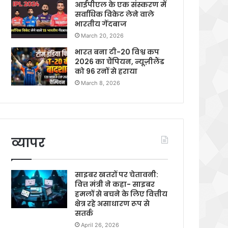
आईपीएल के एक संस्करण में
सर्वाधिक विकेट लेने वाले
भारतीय गेंदबाज
March 20, 2026
भारत बना टी-20 विश्व कप
2026 का चैंपियन, न्यूज़ीलैंड
को 96 रनों से हराया
March 8, 2026
व्यापर
साइबर खतरों पर चेतावनी:
वित्त मंत्री ने कहा- साइबर
हमलों से बचने के लिए वित्तीय
क्षेत्र रहे असाधारण रूप से
सतर्क
April 26, 2026