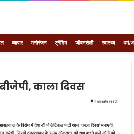
ेल
व्यापार
मनोरंजन
ट्रेंडिग
जीवनशैली
स्वास्थ्य
धर्म/अ
ै बीजेपी, काला दिवस
1 minute read
आपातकाल के विरोध में देश की पोलिटिकल पार्टी आज ‘काला दिवस’ मनाएगी.
जन करेगी, जिसमें आपातकाल के समय लोकतंत्र की रक्षा करने वाले लोगों को