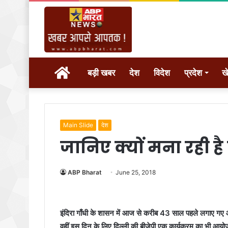
होम
बड़ी खबर
देश
विदेश
प्रदेश
ख
Main Slide
देश
जानिए क्यों मना रही ह
ABP Bharat
June 25, 2018
इंदिरा गाँधी के शासन में आज से करीब 43 साल पहले लगाए गए 
वहीं इस दिन के लिए दिल्ली की बीजेपी एक कार्यक्रम का भी आयो