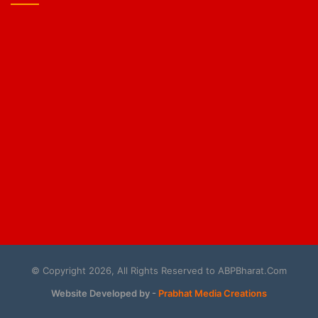
© Copyright 2026, All Rights Reserved to ABPBharat.Com
Website Developed by -
Prabhat Media Creations