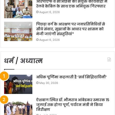
आरपीएफ व सीआईबी की संयुक्त कार्यवाही में
रेलवे केबिल के साथ एक अभियुक्त गिरफ्तार
August 6, 2026
पिछड़ा वर्ग के आरक्षण पर जनप्रतिनिधियों से
सीधे संवाद, सुझावों के आधार पर शासन को
भेजी जाएंगी संस्तुतियां*
August 6, 2026
धर्म / अध्यात्म
अधिक पूर्णिमा कहलाती है ‘सर्व सिद्धिदायिनी’
May 30, 2026
ऐशबाग स्थित डॉ. भीमराव आंबेडकर स्मारक 15
जुलाई तक होगा पूर्ण, पर्यटन मंत्री ने किया
निरीक्षण