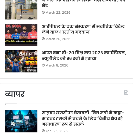
आवास विकास का स्टेडियम चढ़ा भ्रष्टाचार की
भेंट
March 22, 2026
आईपीएल के एक संस्करण में सर्वाधिक विकेट
लेने वाले भारतीय गेंदबाज
March 20, 2026
भारत बना टी-20 विश्व कप 2026 का चैंपियन,
न्यूज़ीलैंड को 96 रनों से हराया
March 8, 2026
व्यापर
साइबर खतरों पर चेतावनी: वित्त मंत्री ने कहा-
साइबर हमलों से बचने के लिए वित्तीय क्षेत्र रहे
असाधारण रूप से सतर्क
April 26, 2026