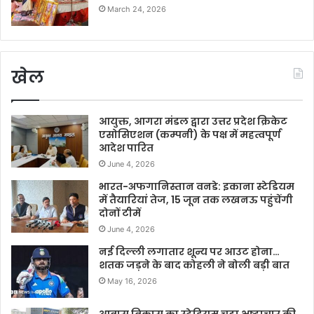
March 24, 2026
खेल
आयुक्त, आगरा मंडल द्वारा उत्तर प्रदेश क्रिकेट
एसोसिएशन (कम्पनी) के पक्ष में महत्वपूर्ण
आदेश पारित
June 4, 2026
भारत-अफगानिस्तान वनडे: इकाना स्टेडियम
में तैयारियां तेज, 15 जून तक लखनऊ पहुंचेंगी
दोनों टीमें
June 4, 2026
नई दिल्ली लगातार शून्य पर आउट होना…
शतक जड़ने के बाद कोहली ने बोली बड़ी बात
May 16, 2026