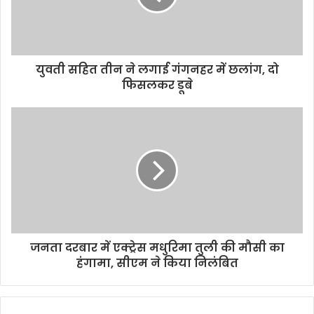
युवती सहित तीन ने लगाई गंगनहर में छलांग, दो
फिसलकर डूबे
जनता दरबार में एक्ट्रेस मधुरिमा तुली की मौसी का
हंगामा, सीएम ने किया निलंबित