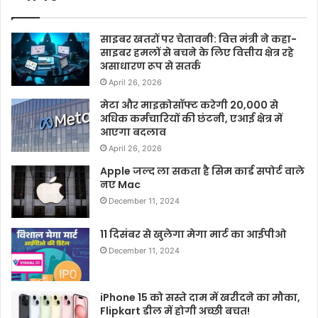
साइबर खतरों पर चेतावनी: वित्त मंत्री ने कहा-
साइबर हमलों से बचने के लिए वित्तीय क्षेत्र रहे
असाधारण रूप से सतर्क
April 26, 2026
मेटा और माइक्रोसॉफ्ट करेगी 20,000 से
अधिक कर्मचारियों की छंटनी, एआई क्षेत्र में
आएगा बदलाव
April 26, 2026
Apple जल्द ला सकता है सिम कार्ड सपोर्ट वाले
नए Mac
December 11, 2024
11 दिसंबर से खुलेगा मेगा मार्ट का आईपीओ
December 11, 2024
iPhone 15 को सस्ते दाम में खरीदने का मौका,
Flipkart डील में होगी अच्छी बचत!