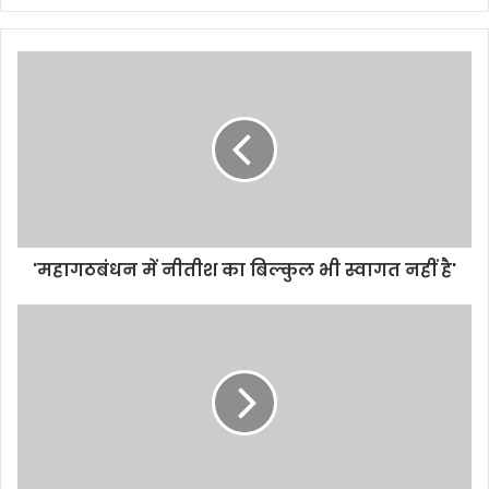
'महागठबंधन में नीतीश का बिल्कुल भी स्वागत नहीं है'