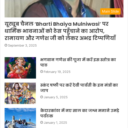
Main Slide
यूट्यूब चैनल ‘Bharti Bhaiya Mulniwasi’ पर
धार्मिक भावनाओं को ठेस पहुँचाने का आरोप,
रामायण और गणेश जी को लेकर अभद्र टिप्पणियाँ
September 3, 2025
भगवान गणेश की पूजा में करें इस स्तोत्र का
पाठ
February 19, 2025
स्कंद षष्ठी पर करें देवी पार्वती के इन मंत्रों का
जाप
January 5, 2025
केदारकांठा में नए साल का जश्न मनाने उमड़े
पर्यटक
January 1, 2025