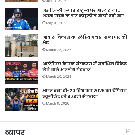
June 4, 2026
नई दिल्ली लगातार शून्य पर आउट होना…
शतक जड़ने के बाद कोहली ने बोली बड़ी बात
May 16, 2026
आवास विकास का स्टेडियम चढ़ा भ्रष्टाचार की
भेंट
March 22, 2026
आईपीएल के एक संस्करण में सर्वाधिक विकेट
लेने वाले भारतीय गेंदबाज
March 20, 2026
भारत बना टी-20 विश्व कप 2026 का चैंपियन,
न्यूज़ीलैंड को 96 रनों से हराया
March 8, 2026
व्यापर