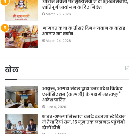
श्रीराम नवमी पर मुख्यमंत्री ने दी शुभकामनाएं,
शांतिपूर्ण आयोजन के दिए निर्देश
March 26, 2026
भागवत कथा के तीसरे दिन भगवान के वाराह
अवतार का वर्णन
March 24, 2026
खेल
आयुक्त, आगरा मंडल द्वारा उत्तर प्रदेश क्रिकेट
एसोसिएशन (कम्पनी) के पक्ष में महत्वपूर्ण
आदेश पारित
June 4, 2026
भारत-अफगानिस्तान वनडे: इकाना स्टेडियम
में तैयारियां तेज, 15 जून तक लखनऊ पहुंचेंगी
दोनों टीमें