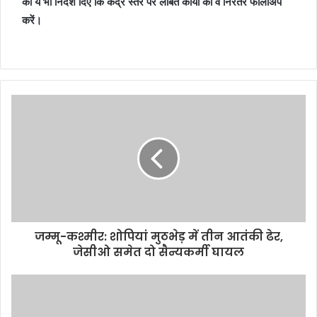
को ये भी निर्देश दिए कि केंद्र स्तर पर लंबित कार्यों का वे निरंतर फालोअप
करें।
जम्मू-कश्मीर: शोपियां मुठभेड़ में तीन आतंकी ढेर,
जेसीओ समेत दो सैन्यकर्मी घायल