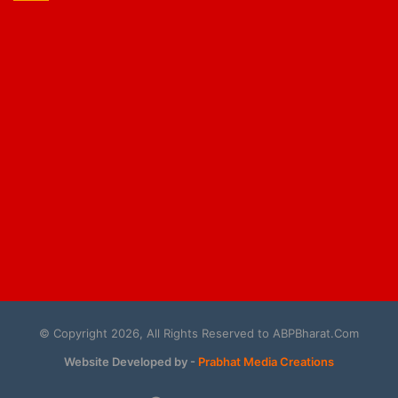
© Copyright 2026, All Rights Reserved to ABPBharat.Com
Website Developed by -
Prabhat Media Creations