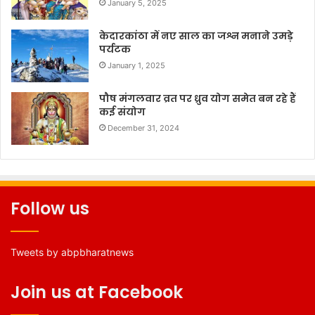
January 5, 2025
केदारकांठा में नए साल का जश्न मनाने उमड़े
पर्यटक
January 1, 2025
पौष मंगलवार व्रत पर ध्रुव योग समेत बन रहे हैं
कई संयोग
December 31, 2024
Follow us
Tweets by abpbharatnews
Join us at Facebook