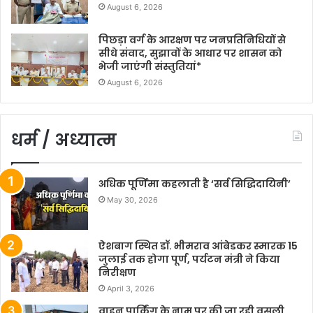
August 6, 2026
पिछड़ा वर्ग के आरक्षण पर जनप्रतिनिधियों से
सीधे संवाद, सुझावों के आधार पर शासन को
भेजी जाएंगी संस्तुतियां*
August 6, 2026
धर्म / अध्यात्म
अधिक पूर्णिमा कहलाती है ‘सर्व सिद्धिदायिनी’
May 30, 2026
ऐशबाग स्थित डॉ. भीमराव आंबेडकर स्मारक 15
जुलाई तक होगा पूर्ण, पर्यटन मंत्री ने किया
निरीक्षण
April 3, 2026
वाहन पार्किंग के नाम पर की जा रही वसूली