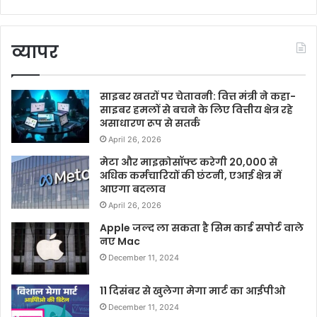
व्यापर
साइबर खतरों पर चेतावनी: वित्त मंत्री ने कहा-
साइबर हमलों से बचने के लिए वित्तीय क्षेत्र रहे
असाधारण रूप से सतर्क
April 26, 2026
मेटा और माइक्रोसॉफ्ट करेगी 20,000 से
अधिक कर्मचारियों की छंटनी, एआई क्षेत्र में
आएगा बदलाव
April 26, 2026
Apple जल्द ला सकता है सिम कार्ड सपोर्ट वाले
नए Mac
December 11, 2024
11 दिसंबर से खुलेगा मेगा मार्ट का आईपीओ
December 11, 2024