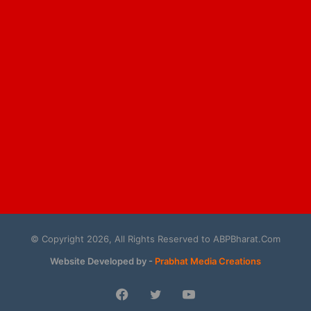
© Copyright 2026, All Rights Reserved to ABPBharat.Com
Website Developed by -
Prabhat Media Creations
Facebook
Twitter
YouTube