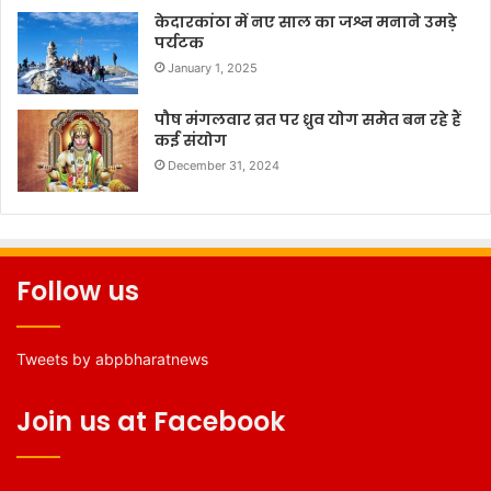
केदारकांठा में नए साल का जश्न मनाने उमड़े
पर्यटक
January 1, 2025
पौष मंगलवार व्रत पर ध्रुव योग समेत बन रहे हैं
कई संयोग
December 31, 2024
Follow us
Tweets by abpbharatnews
Join us at Facebook