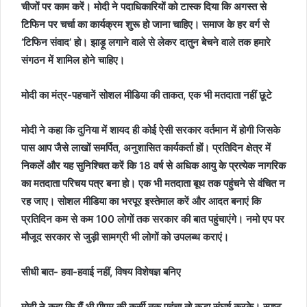
चीजों पर काम करें। मोदी ने पदाधिकारियों को टास्क दिया कि अगस्त से
टिफिन पर चर्चा का कार्यक्रम शुरू हो जाना चाहिए। समाज के हर वर्ग से
‘टिफिन संवाद’ हो। झाड़ू लगाने वाले से लेकर दातुन बेचने वाले तक हमारे
संगठन में शामिल होने चाहिए।
मोदी का मंत्र-पहचानें सोशल मीडिया की ताकत, एक भी मतदाता नहीं छूटे
मोदी ने कहा कि दुनिया में शायद ही कोई ऐसी सरकार वर्तमान में होगी जिसके
पास आप जैसे लाखों समर्पित, अनुशासित कार्यकर्ता हों। प्रतिदिन क्षेत्र में
निकलें और यह सुनिश्चित करें कि 18 वर्ष से अधिक आयु के प्रत्येक नागरिक
का मतदाता परिचय पत्र बना हो। एक भी मतदाता बूथ तक पहुंचने से वंचित न
रह जाए। सोशल मीडिया का भरपूर इस्तेमाल करें और आदत बनाएं कि
प्रतिदिन कम से कम 100 लोगों तक सरकार की बात पहुंचाएंगे। नमो एप पर
मौजूद सरकार से जुड़ी सामग्री भी लोगों को उपलब्ध कराएं।
सीधी बात- हवा-हवाई नहीं, विषय विशेषज्ञ बनिए
मोदी ने कहा कि मैं भी पीएम की कुर्सी तक पहुंचा तो कड़ा संघर्ष करके। स्पष्ट