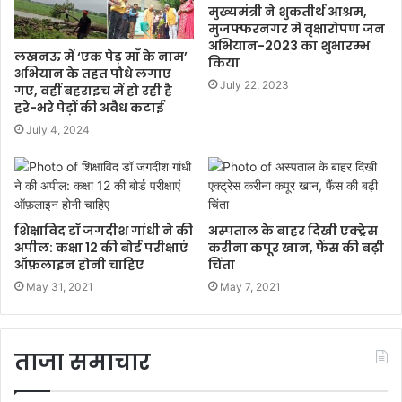
मुख्यमंत्री ने शुकतीर्थ आश्रम,
मुजफ्फरनगर में वृक्षारोपण जन
अभियान-2023 का शुभारम्भ
लखनऊ में ‘एक पेड़ माँ के नाम’
किया
अभियान के तहत पौधे लगाए
July 22, 2023
गए, वहीं बहराइच में हो रही है
हरे-भरे पेड़ों की अवैध कटाई
July 4, 2024
शिक्षाविद डॉ जगदीश गांधी ने की
अस्पताल के बाहर दिखी एक्ट्रेस
अपील: कक्षा 12 की बोर्ड परीक्षाएं
करीना कपूर खान, फैंस की बढ़ी
ऑफ़लाइन होनी चाहिए
चिंता
May 31, 2021
May 7, 2021
ताजा समाचार