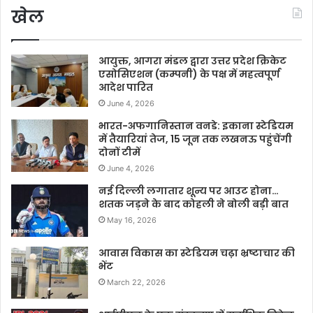
खेल
आयुक्त, आगरा मंडल द्वारा उत्तर प्रदेश क्रिकेट
एसोसिएशन (कम्पनी) के पक्ष में महत्वपूर्ण
आदेश पारित
June 4, 2026
भारत-अफगानिस्तान वनडे: इकाना स्टेडियम
में तैयारियां तेज, 15 जून तक लखनऊ पहुंचेंगी
दोनों टीमें
June 4, 2026
नई दिल्ली लगातार शून्य पर आउट होना…
शतक जड़ने के बाद कोहली ने बोली बड़ी बात
May 16, 2026
आवास विकास का स्टेडियम चढ़ा भ्रष्टाचार की
भेंट
March 22, 2026