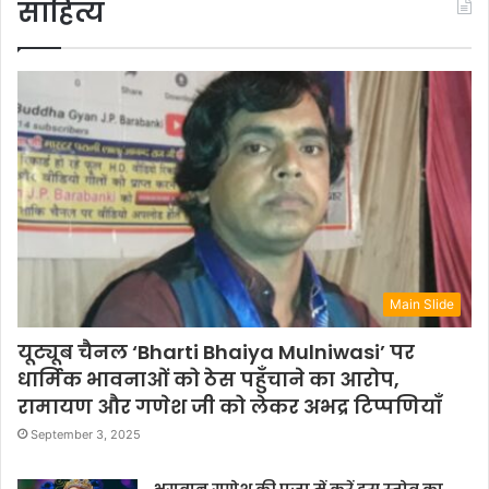
साहित्य
Main Slide
यूट्यूब चैनल ‘Bharti Bhaiya Mulniwasi’ पर
धार्मिक भावनाओं को ठेस पहुँचाने का आरोप,
रामायण और गणेश जी को लेकर अभद्र टिप्पणियाँ
September 3, 2025
भगवान गणेश की पूजा में करें इस स्तोत्र का