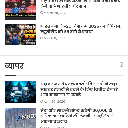
आईपीएल के एक संस्करण में सर्वाधिक विकेट
लेने वाले भारतीय गेंदबाज
March 20, 2026
भारत बना टी-20 विश्व कप 2026 का चैंपियन,
न्यूज़ीलैंड को 96 रनों से हराया
March 8, 2026
व्यापर
साइबर खतरों पर चेतावनी: वित्त मंत्री ने कहा-
साइबर हमलों से बचने के लिए वित्तीय क्षेत्र रहे
असाधारण रूप से सतर्क
April 26, 2026
मेटा और माइक्रोसॉफ्ट करेगी 20,000 से
अधिक कर्मचारियों की छंटनी, एआई क्षेत्र में
आएगा बदलाव
April 26, 2026