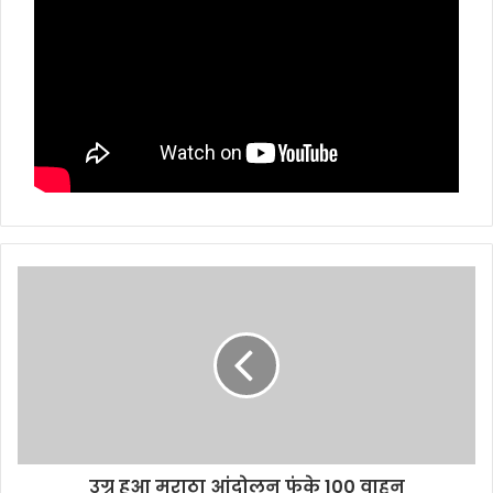
उग्र हुआ मराठा आंदोलन फुंके 100 वाहन