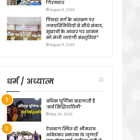
गिरफ्तार
August 6, 2026
पिछड़ा वर्ग के आरक्षण पर
जनप्रतिनिधियों से सीधे संवाद,
सुझावों के आधार पर शासन
को भेजी जाएंगी संस्तुतियां*
August 6, 2026
धर्म / अध्यात्म
अधिक पूर्णिमा कहलाती है
‘सर्व सिद्धिदायिनी’
May 30, 2026
ऐशबाग स्थित डॉ. भीमराव
आंबेडकर स्मारक 15 जुलाई