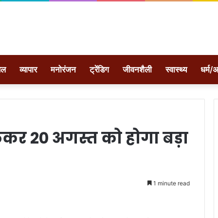
ेल
व्यापार
मनोरंजन
ट्रेंडिग
जीवनशैली
स्वास्थ्य
धर्म/अ
लेकर 20 अगस्त को होगा बड़ा
1 minute read