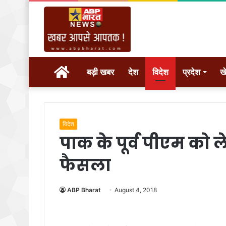
होम
बड़ी खबर
देश
विदेश
प्रदेश
ख
विदेश
पाक के पूर्व पीएम को 
फैसला
ABP Bharat
August 4, 2018