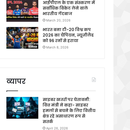
आईपीएल के एक संस्करण में
सर्वाधिक विकेट लेने वाले
भारतीय गेंदबाज
March 20, 2026
भारत बना टी-20 विश्व कप
2026 का चैंपियन, न्यूज़ीलैंड
को 96 रनों से हराया
March 8, 2026
व्यापर
साइबर खतरों पर चेतावनी:
वित्त मंत्री ने कहा- साइबर
हमलों से बचने के लिए वित्तीय
क्षेत्र रहे असाधारण रूप से
सतर्क
April 26, 2026