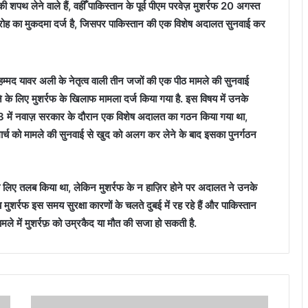
पथ लेने वाले हैं, वहीँ पाकिस्तान के पूर्व पीएम परवेज़ मुशर्रफ 20 अगस्त
द्रोह का मुकदमा दर्ज है, जिसपर पाकिस्तान की एक विशेष अदालत सुनवाई कर
हम्मद यावर अली के नेतृत्व वाली तीन जजों की एक पीठ मामले की सुनवाई
 के लिए मुशर्रफ के खिलाफ मामला दर्ज किया गया है. इस विषय में उनके
13 में नवाज़ सरकार के दौरान एक विशेष अदालत का गठन किया गया था,
र्च को मामले की सुनवाई से खुद को अलग कर लेने के बाद इसका पुनर्गठन
के लिए तलब किया था, लेकिन मुशर्रफ के न हाज़िर होने पर अदालत ने उनके
 मुशर्रफ इस समय सुरक्षा कारणों के चलते दुबई में रह रहे हैं और पाकिस्तान
ामले में मुशर्रफ़ को उम्रकैद या मौत की सजा हो सकती है.