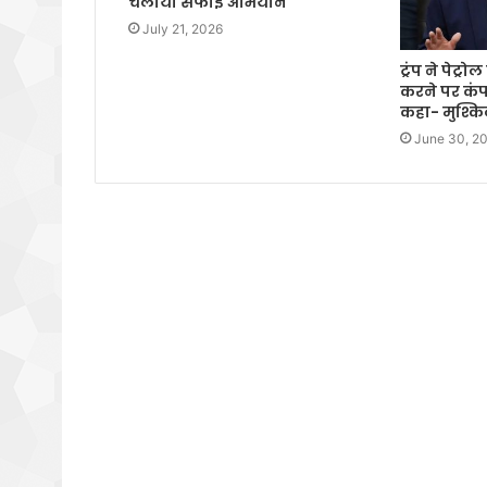
चलाया सफाई अभियान
July 21, 2026
ट्रंप ने पेट्
करने पर कंप
कहा- मुश्क
June 30, 2