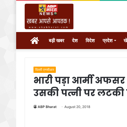
होम
बड़ी खबर
देश
विदेश
प्रदेश
ख
दिल्ली एनसीआर
भारी पड़ा आर्मी अफसर 
उसकी पत्नी पर लटकी 
ABP Bharat
August 20, 2018