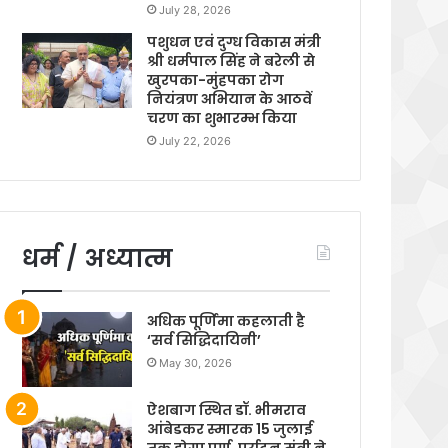
July 28, 2026
पशुधन एवं दुग्ध विकास मंत्री
श्री धर्मपाल सिंह ने बरेली से
खुरपका-मुंहपका रोग
नियंत्रण अभियान के आठवें
चरण का शुभारम्भ किया
July 22, 2026
धर्म / अध्यात्म
अधिक पूर्णिमा कहलाती है
‘सर्व सिद्धिदायिनी’
May 30, 2026
ऐशबाग स्थित डॉ. भीमराव
आंबेडकर स्मारक 15 जुलाई
तक होगा पूर्ण, पर्यटन मंत्री ने