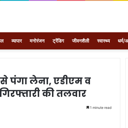
ेल
व्यापार
मनोरंजन
ट्रेंडिग
जीवनशैली
स्वास्थ्य
धर्म/अ
से पंगा लेना, एडीएम व
गिरफ्तारी की तलवार
1 minute read