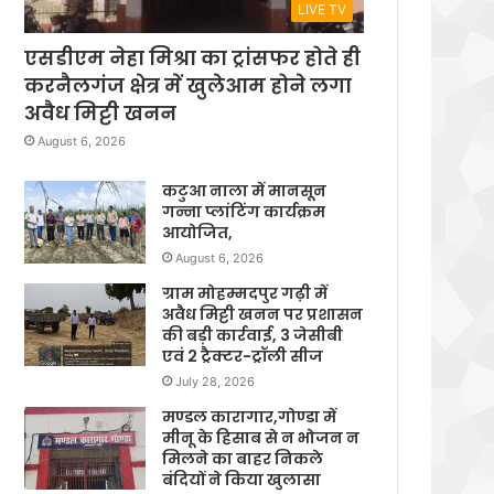
LIVE TV
एसडीएम नेहा मिश्रा का ट्रांसफर होते ही
करनैलगंज क्षेत्र में खुलेआम होने लगा
अवैध मिट्टी खनन
August 6, 2026
कटुआ नाला में मानसून
गन्ना प्लांटिंग कार्यक्रम
आयोजित,
August 6, 2026
ग्राम मोहम्मदपुर गढ़ी में
अवैध मिट्टी खनन पर प्रशासन
की बड़ी कार्रवाई, 3 जेसीबी
एवं 2 ट्रैक्टर-ट्रॉली सीज
July 28, 2026
मण्डल कारागार,गोण्डा में
मीनू के हिसाब से न भोजन न
मिलने का बाहर निकले
बंदियों ने किया खुलासा