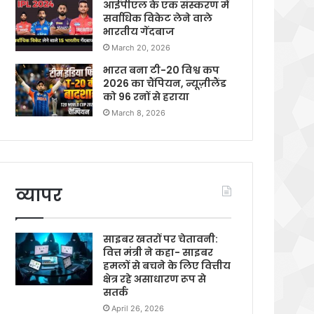
आईपीएल के एक संस्करण में
सर्वाधिक विकेट लेने वाले
भारतीय गेंदबाज
March 20, 2026
भारत बना टी-20 विश्व कप
2026 का चैंपियन, न्यूज़ीलैंड
को 96 रनों से हराया
March 8, 2026
व्यापर
साइबर खतरों पर चेतावनी:
वित्त मंत्री ने कहा- साइबर
हमलों से बचने के लिए वित्तीय
क्षेत्र रहे असाधारण रूप से
सतर्क
April 26, 2026