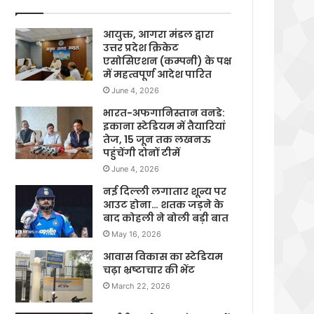
आयुक्त, आगरा मंडल द्वारा
उत्तर प्रदेश क्रिकेट
एसोसिएशन (कम्पनी) के पक्ष
में महत्वपूर्ण आदेश पारित
June 4, 2026
भारत-अफगानिस्तान वनडे:
इकाना स्टेडियम में तैयारियां
तेज, 15 जून तक लखनऊ
पहुंचेंगी दोनों टीमें
June 4, 2026
नई दिल्ली लगातार शून्य पर
आउट होना… शतक जड़ने के
बाद कोहली ने बोली बड़ी बात
May 16, 2026
आवास विकास का स्टेडियम
चढ़ा भ्रष्टाचार की भेंट
March 22, 2026