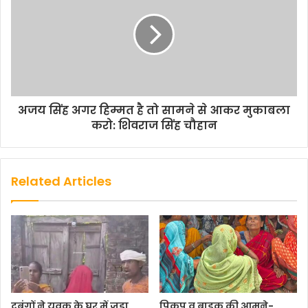
अजय सिंह अगर हिम्‍मत है तो सामने से आकर मुकाबला
करो: शिवराज सिंह चौहान
Related Articles
दबंगों ने युवक के घर में जड़ा
पिकप व बाइक की आमने-