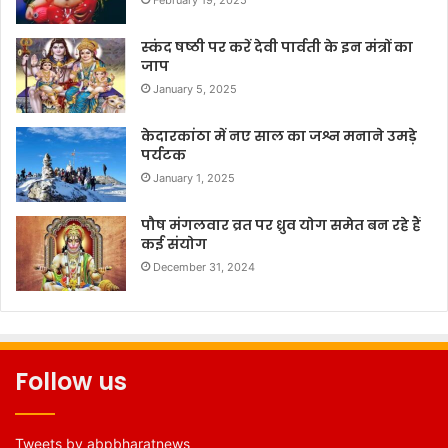
स्कंद षष्ठी पर करें देवी पार्वती के इन मंत्रों का
जाप
January 5, 2025
केदारकांठा में नए साल का जश्न मनाने उमड़े
पर्यटक
January 1, 2025
पौष मंगलवार व्रत पर ध्रुव योग समेत बन रहे हैं
कई संयोग
December 31, 2024
Follow us
Tweets by abpbharatnews