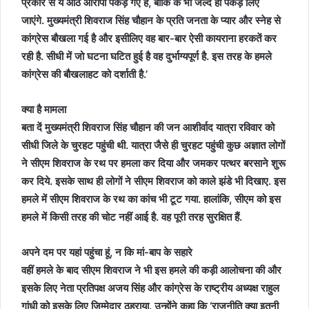
प्रकार से ये आठ आरोपी पकड़े गए हैं, बाकि के भी जल्द ही पकड़ लिए
जाएंगे. मुख्यमंत्री शिवराज सिंह चौहान के प्रति जनता के प्यार और स्नेह से
कांग्रेस बौखला गई है और इसीलिए वह बार-बार ऐसी कायराना हरकतें कर
रही है. सीधी में जो घटना घटित हुई है वह दुर्भाग्यपूर्ण है. इस तरह के हमले
कांग्रेस की बौखलाहट को दर्शाती है.’
क्या है मामला
बता दें मुख्यमंत्री शिवराज सिंह चौहान की जन आशीर्वाद यात्रा रविवार को
सीधी जिले के चुरहट पहुंची थी. यात्रा जैसे ही चुरहट पहुंची कुछ अज्ञात लोगों
ने सीएम शिवराज के रथ पर हमला कर दिया और जमकर पत्थर बरसाने शुरू
कर दिये. इसके साथ ही लोगों ने सीएम शिवराज को काले झंडे भी दिखाए. इस
हमले में सीएम शिवराज के रथ का कांच भी टूट गया. हालांकि, सीएम को इस
हमले में किसी तरह की चोट नहीं आई है. वह पूरी तरह सुरक्षित हैं.
अपने दम पर यहां पहुंचा हूं, न कि मां-बाप के सहारे
वहीं हमले के बाद सीएम शिवराज ने भी इस हमले की कड़ी आलोचना की और
इसके लिए नेता प्रतिपक्ष अजय सिंह और कांग्रेस के राष्ट्रीय अध्यक्ष राहुल
गांधी को इसके लिए जिम्मेदार ठहराया. उन्होंने कहा कि ‘राजनीति क्या इतनी