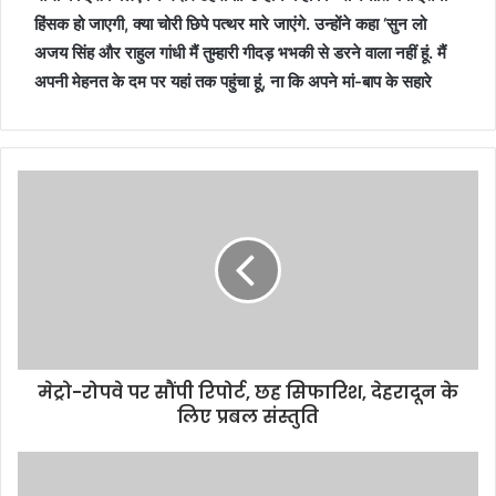
हिंसक हो जाएगी, क्या चोरी छिपे पत्थर मारे जाएंगे. उन्‍होंने कहा ‘सुन लो
अजय सिंह और राहुल गांधी मैं तुम्हारी गीदड़ भभकी से डरने वाला नहीं हूं. मैं
अपनी मेहनत के दम पर यहां तक पहुंचा हूं, ना कि अपने मां-बाप के सहारे
मेट्रो-रोपवे पर सौंपी रिपोर्ट, छह सिफारिश, देहरादून के
लिए प्रबल संस्तुति