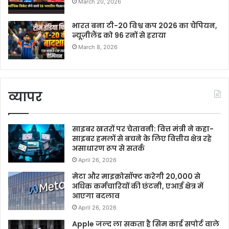
March 20, 2026
भारत बना टी-20 विश्व कप 2026 का चैंपियन,
न्यूज़ीलैंड को 96 रनों से हराया
March 8, 2026
व्यापर
साइबर खतरों पर चेतावनी: वित्त मंत्री ने कहा-
साइबर हमलों से बचने के लिए वित्तीय क्षेत्र रहे
असाधारण रूप से सतर्क
April 26, 2026
मेटा और माइक्रोसॉफ्ट करेगी 20,000 से
अधिक कर्मचारियों की छंटनी, एआई क्षेत्र में
आएगा बदलाव
April 26, 2026
Apple जल्द ला सकता है सिम कार्ड सपोर्ट वाले