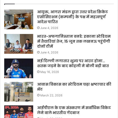
आयुक्त, आगरा मंडल द्वारा उत्तर प्रदेश क्रिकेट
एसोसिएशन (कम्पनी) के पक्ष में महत्वपूर्ण
आदेश पारित
June 4, 2026
भारत-अफगानिस्तान वनडे: इकाना स्टेडियम
में तैयारियां तेज, 15 जून तक लखनऊ पहुंचेंगी
दोनों टीमें
June 4, 2026
नई दिल्ली लगातार शून्य पर आउट होना…
शतक जड़ने के बाद कोहली ने बोली बड़ी बात
May 16, 2026
आवास विकास का स्टेडियम चढ़ा भ्रष्टाचार की
भेंट
March 22, 2026
आईपीएल के एक संस्करण में सर्वाधिक विकेट
लेने वाले भारतीय गेंदबाज