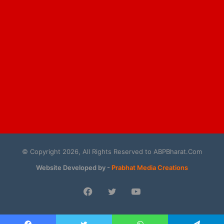
© Copyright 2026, All Rights Reserved to ABPBharat.Com
Website Developed by -
Prabhat Media Creations
Facebook
Twitter
YouTube