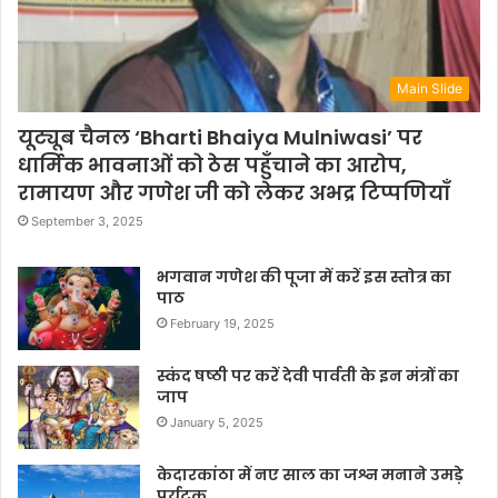
Main Slide
यूट्यूब चैनल ‘Bharti Bhaiya Mulniwasi’ पर
धार्मिक भावनाओं को ठेस पहुँचाने का आरोप,
रामायण और गणेश जी को लेकर अभद्र टिप्पणियाँ
September 3, 2025
भगवान गणेश की पूजा में करें इस स्तोत्र का
पाठ
February 19, 2025
स्कंद षष्ठी पर करें देवी पार्वती के इन मंत्रों का
जाप
January 5, 2025
केदारकांठा में नए साल का जश्न मनाने उमड़े
पर्यटक