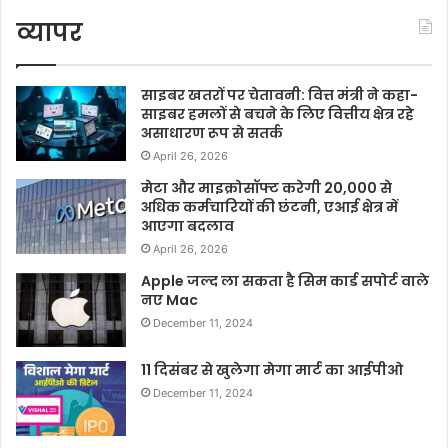
व्यापर
साइबर खतरों पर चेतावनी: वित्त मंत्री ने कहा-
साइबर हमलों से बचने के लिए वित्तीय क्षेत्र रहे
असाधारण रूप से सतर्क
April 26, 2026
मेटा और माइक्रोसॉफ्ट करेगी 20,000 से
अधिक कर्मचारियों की छंटनी, एआई क्षेत्र में
आएगा बदलाव
April 26, 2026
Apple जल्द ला सकता है सिम कार्ड सपोर्ट वाले
नए Mac
December 11, 2024
11 दिसंबर से खुलेगा मेगा मार्ट का आईपीओ
December 11, 2024