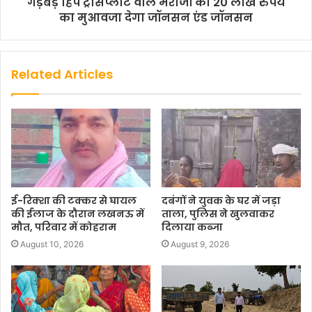
गड़बड़ हिप ट्रांसप्लांट वाले मरीजों को 20 लाख रुपये
का मुआवजा देगा जॉनसन एंड जॉनसन
Related Articles
ई-रिक्शा की टक्कर से घायल
दबंगों ने युवक के घर में जड़ा
की ईलाज के दौरान लखनऊ में
ताला, पुलिस ने खुलवाकर
मौत, परिवार में कोहराम
दिलाया कब्जा
August 10, 2026
August 9, 2026