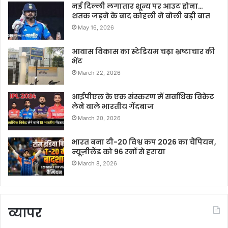
नई दिल्ली लगातार शून्य पर आउट होना…
शतक जड़ने के बाद कोहली ने बोली बड़ी बात
May 16, 2026
आवास विकास का स्टेडियम चढ़ा भ्रष्टाचार की
भेंट
March 22, 2026
आईपीएल के एक संस्करण में सर्वाधिक विकेट
लेने वाले भारतीय गेंदबाज
March 20, 2026
भारत बना टी-20 विश्व कप 2026 का चैंपियन,
न्यूज़ीलैंड को 96 रनों से हराया
March 8, 2026
व्यापर