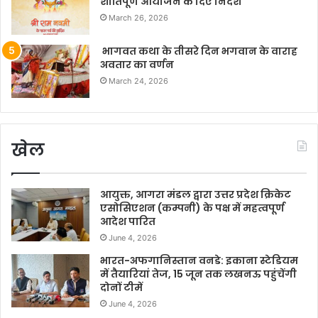
शांतिपूर्ण आयोजन के दिए निर्देश
March 26, 2026
भागवत कथा के तीसरे दिन भगवान के वाराह
अवतार का वर्णन
March 24, 2026
खेल
आयुक्त, आगरा मंडल द्वारा उत्तर प्रदेश क्रिकेट
एसोसिएशन (कम्पनी) के पक्ष में महत्वपूर्ण
आदेश पारित
June 4, 2026
भारत-अफगानिस्तान वनडे: इकाना स्टेडियम
में तैयारियां तेज, 15 जून तक लखनऊ पहुंचेंगी
दोनों टीमें
June 4, 2026