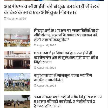
आरपीएफ व सीआईबी की संयुक्त कार्यवाही में रेलवे
केबिल के साथ एक अभियुक्त गिरफ्तार
August 6, 2026
पिछड़ा वर्ग के आरक्षण पर जनप्रतिनिधियों से
सीधे संवाद, सुझावों के आधार पर शासन को
भेजी जाएंगी संस्तुतियां*
August 6, 2026
एसडीएम नेहा मिश्रा का ट्रांसफर होते ही
करनैलगंज क्षेत्र में खुलेआम होने लगा अवैध
मिट्टी खनन
August 6, 2026
कटुआ नाला में मानसून गन्ना प्लांटिंग
कार्यक्रम आयोजित,
August 6, 2026
ग्राम मोहम्मदपुर गढ़ी में अवैध मिट्टी खनन पर
प्रशासन की बड़ी कार्रवाई, 3 जेसीबी एवं 2
ट्रैक्टर-ट्रॉली सीज