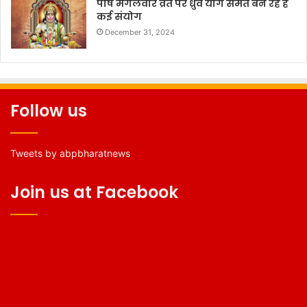
पौष मंगलवार व्रत पर ध्रुव योग समेत बन रहे हैं
कई संयोग
December 31, 2024
Follow us
Tweets by abpbharatnews
Join us at Facebook