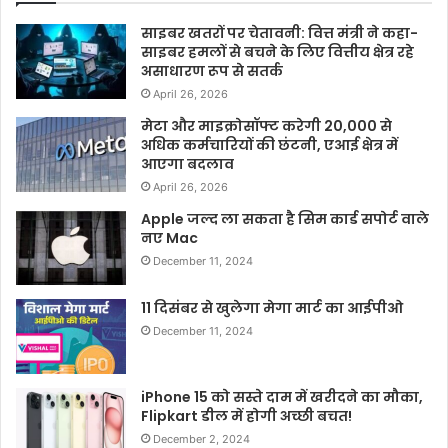
साइबर खतरों पर चेतावनी: वित्त मंत्री ने कहा-
साइबर हमलों से बचने के लिए वित्तीय क्षेत्र रहे
असाधारण रूप से सतर्क
April 26, 2026
मेटा और माइक्रोसॉफ्ट करेगी 20,000 से
अधिक कर्मचारियों की छंटनी, एआई क्षेत्र में
आएगा बदलाव
April 26, 2026
Apple जल्द ला सकता है सिम कार्ड सपोर्ट वाले
नए Mac
December 11, 2024
11 दिसंबर से खुलेगा मेगा मार्ट का आईपीओ
December 11, 2024
iPhone 15 को सस्ते दाम में खरीदने का मौका,
Flipkart डील में होगी अच्छी बचत!
December 2, 2024