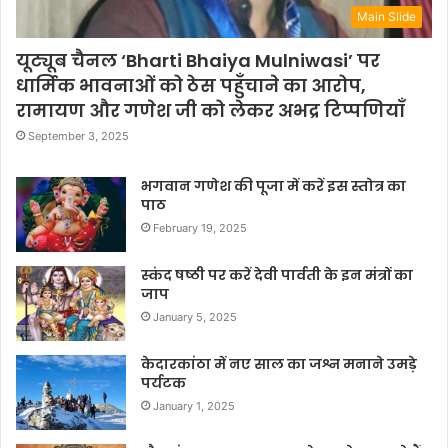
Main Slide
यूट्यूब चैनल ‘Bharti Bhaiya Mulniwasi’ पर
धार्मिक भावनाओं को ठेस पहुँचाने का आरोप,
रामायण और गणेश जी को लेकर अभद्र टिप्पणियाँ
September 3, 2025
भगवान गणेश की पूजा में करें इस स्तोत्र का
पाठ
February 19, 2025
स्कंद षष्ठी पर करें देवी पार्वती के इन मंत्रों का
जाप
January 5, 2025
केदारकांठा में नए साल का जश्न मनाने उमड़े
पर्यटक
January 1, 2025