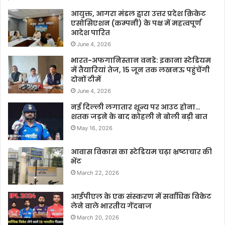
आयुक्त, आगरा मंडल द्वारा उत्तर प्रदेश क्रिकेट
एसोसिएशन (कम्पनी) के पक्ष में महत्वपूर्ण
आदेश पारित
June 4, 2026
भारत-अफगानिस्तान वनडे: इकाना स्टेडियम
में तैयारियां तेज, 15 जून तक लखनऊ पहुंचेंगी
दोनों टीमें
June 4, 2026
नई दिल्ली लगातार शून्य पर आउट होना…
शतक जड़ने के बाद कोहली ने बोली बड़ी बात
May 16, 2026
आवास विकास का स्टेडियम चढ़ा भ्रष्टाचार की
भेंट
March 22, 2026
आईपीएल के एक संस्करण में सर्वाधिक विकेट
लेने वाले भारतीय गेंदबाज
March 20, 2026