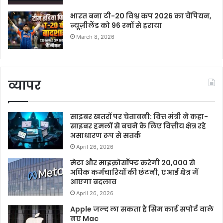
भारत बना टी-20 विश्व कप 2026 का चैंपियन,
न्यूज़ीलैंड को 96 रनों से हराया
March 8, 2026
व्यापर
साइबर खतरों पर चेतावनी: वित्त मंत्री ने कहा-
साइबर हमलों से बचने के लिए वित्तीय क्षेत्र रहे
असाधारण रूप से सतर्क
April 26, 2026
मेटा और माइक्रोसॉफ्ट करेगी 20,000 से
अधिक कर्मचारियों की छंटनी, एआई क्षेत्र में
आएगा बदलाव
April 26, 2026
Apple जल्द ला सकता है सिम कार्ड सपोर्ट वाले
नए Mac