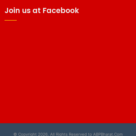
Join us at Facebook
© Copyright 2026, All Rights Reserved to ABPBharat.Com