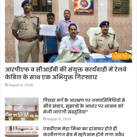
LIVE TV
आरपीएफ व सीआईबी की संयुक्त कार्यवाही में रेलवे
केबिल के साथ एक अभियुक्त गिरफ्तार
August 6, 2026
पिछड़ा वर्ग के आरक्षण पर जनप्रतिनिधियों से
सीधे संवाद, सुझावों के आधार पर शासन को
भेजी जाएंगी संस्तुतियां*
August 6, 2026
एसडीएम नेहा मिश्रा का ट्रांसफर होते ही
करनैलगंज क्षेत्र में खुलेआम होने लगा अवैध