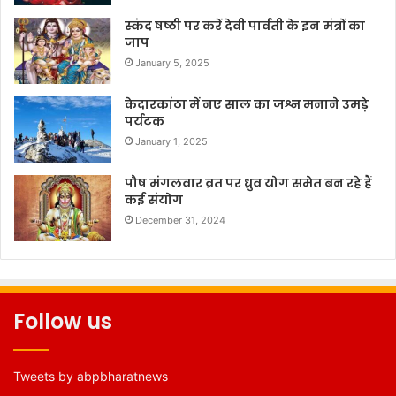
स्कंद षष्ठी पर करें देवी पार्वती के इन मंत्रों का
जाप
January 5, 2025
केदारकांठा में नए साल का जश्न मनाने उमड़े
पर्यटक
January 1, 2025
पौष मंगलवार व्रत पर ध्रुव योग समेत बन रहे हैं
कई संयोग
December 31, 2024
Follow us
Tweets by abpbharatnews