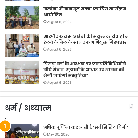
मलौना में मानसून गन्ना प्लांटिंग कार्यक्रम
आयोजित
August 8, 2026
आरपीएफ व सीआईबी की संयुक्त कार्यवाही में
रेलवे केबिल के साथ एक अभियुक्त गिरफ्तार
August 6, 2026
पिछड़ा वर्ग के आरक्षण पर जनप्रतिनिधियों से
सीधे संवाद, सुझावों के आधार पर शासन को
भेजी जाएंगी संस्तुतियां*
August 6, 2026
धर्म / अध्यात्म
अधिक पूर्णिमा कहलाती है ‘सर्व सिद्धिदायिनी’
May 30, 2026