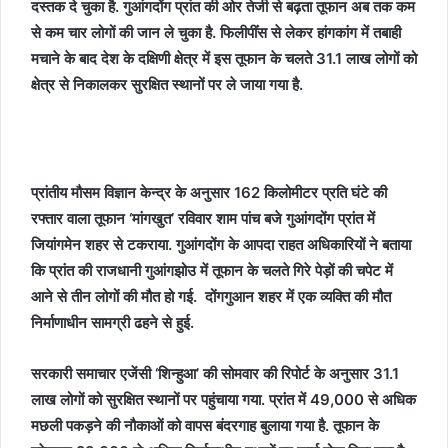
दस्तक दे चुका है. गुआंगदोंग प्रांत की ओर तेजी से बढ़ता तूफान अब तक कम
से कम चार लोगों की जान ले चुका है. फिलीपींंस से लेकर हांगकांग में तबाही
मचाने के बाद देश के दक्षिणी क्षेत्र में इस तूफान के चलते 31.1 लाख लोगों को
क्षेत्र से निकालकर सुरक्षित स्थानों पर ले जाया गया है.
प्रांतीय मौसम विज्ञान केन्द्र के अनुसार 162 किलोमीटर प्रति घंटे की
रफ्तार वाला तूफान ‘मांगखुत’ रविवार शाम पांच बजे गुआंगदोंग प्रांत में
जियांगमेन शहर से टकराया. गुआंगदोंग के आपदा राहत अधिकारियों ने बताया
कि प्रांत की राजधानी गुआंगझोउ में तूफान के चलते गिरे पेड़ों की चपेट में
आने से तीन लोगों की मौत हो गई. दोंगगुआन शहर में एक व्यक्ति की मौत
निर्माणाधीन सामग्री ढहने से हुई.
सरकारी समाचार एजेंसी ‘शिन्हुआ’ की सोमवार की रिपोर्ट के अनुसार 31.1
लाख लोगों को सुरक्षित स्थानों पर पहुंचाया गया. प्रांत में 49,000 से अधिक
मछली पकड़ने की नौकाओं को वापस बंदरगाह बुलाया गया है. तूफान के