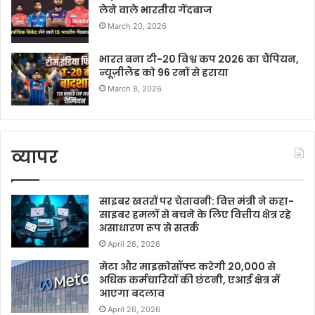
लेने वाले भारतीय गेंदबाज
March 20, 2026
भारत बना टी-20 विश्व कप 2026 का चैंपियन,
न्यूज़ीलैंड को 96 रनों से हराया
March 8, 2026
व्यापर
साइबर खतरों पर चेतावनी: वित्त मंत्री ने कहा-
साइबर हमलों से बचने के लिए वित्तीय क्षेत्र रहे
असाधारण रूप से सतर्क
April 26, 2026
मेटा और माइक्रोसॉफ्ट करेगी 20,000 से
अधिक कर्मचारियों की छंटनी, एआई क्षेत्र में
आएगा बदलाव
April 26, 2026