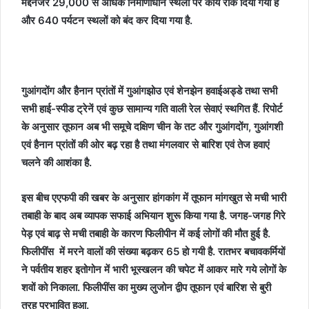
मद्देनजर 29,000 से अधिक निर्माणाधीन स्थलों पर कार्य रोक दिया गया है
और 640 पर्यटन स्थलों को बंद कर दिया गया है.
गुआंगदोंग और हैनान प्रांतों में गुआंगझोउ एवं शेनझेन हवाईअड्डे तथा सभी
सभी हाई-स्पीड ट्रेनें एवं कुछ सामान्य गति वाली रेल सेवाएं स्थगित हैं. रिपोर्ट
के अनुसार तूफान अब भी समूचे दक्षिण चीन के तट और गुआंगदोंग, गुआंगशी
एवं हैनान प्रांतों की ओर बढ़ रहा है तथा मंगलवार से बारिश एवं तेज हवाएं
चलने की आशंका है.
इस बीच एएफपी की खबर के अनुसार हांगकांग में तूफान मांगखुत से मची भारी
तबाही के बाद अब व्यापक सफाई अभियान शुरू किया गया है. जगह-जगह गिरे
पेड़ एवं बाढ़ से मची तबाही के कारण फिलीपीन में कई लोगों की मौत हुई है.
फिलीपींंस में मरने वालों की संख्या बढ़कर 65 हो गयी है. रातभर बचावकर्मियों
ने पर्वतीय शहर इतोगोन में भारी भूस्खलन की चपेट में आकर मारे गये लोगों के
शवों को निकाला. फिलीपींस का मुख्य लुजोन द्वीप तूफान एवं बारिश से बुरी
तरह प्रभावित हुआ.