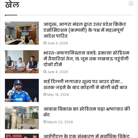
खेल
आयुक्त, आगरा मंडल द्वारा उत्तर प्रदेश क्रिकेट
एसोसिएशन (कम्पनी) के पक्ष में महत्वपूर्ण
आदेश पारित
June 4, 2026
भारत-अफगानिस्तान वनडे: इकाना स्टेडियम
में तैयारियां तेज, 15 जून तक लखनऊ पहुंचेंगी
दोनों टीमें
June 4, 2026
नई दिल्ली लगातार शून्य पर आउट होना…
शतक जड़ने के बाद कोहली ने बोली बड़ी बात
May 16, 2026
आवास विकास का स्टेडियम चढ़ा भ्रष्टाचार की
भेंट
March 22, 2026
आईपीएल के एक संस्करण में सर्वाधिक विकेट