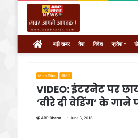
होम
बड़ी खबर
देश
विदेश
प्रदेश
ख
Main Slide
वीडियो
VIDEO: इंटरनेट पर छाय
‘वीरे दी वेडिंग’ के गा
ABP Bharat
June 3, 2018