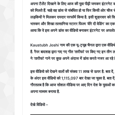
अपना टैलेंट दिखाने के लिए आज की युवा पीढ़ी जमकर इंटरनेट क
को मिलते हैं. चाहे वह डांस से संबंधित हो या फिर किसी ओर चीज 
लड़कियों ने मिलकर दमदार परफॉर्म किया है. इसी शुक्रवार को सिन
भास्कर और शिखा तल्सानिया स्टारर फिल्म ‘वीरे दी वेडिंग’ का एक 
आया कि वे इस अपने डांस का वीडियो बनाकर इंटरनेट पर अपलोड 
Kaustubh Joshi नाम की एक यू-ट्यूब चैनल द्वारा एक वीडियो 
है. रैपर बादशाह द्वारा गाए गए गीत ‘तारीफां’ पर किए गए इन तीन ल
ने ‘तारीफां’ गाने पर कुछ अपने अंदाज में डांस करते नजर आ रहे ह
इस वीडियो को देखने वालों की संख्या 11 लाख से ऊपर है. बता द
के अंदर इस वीडियो को 1,115,097 बार देखा जा चुका है. बता दें
गौरतलब है कि आज सोशल मीडिया पर आए दिन देश के युवाओं का टैल
अपना माध्यम बनाया है.
देखे विडियो –