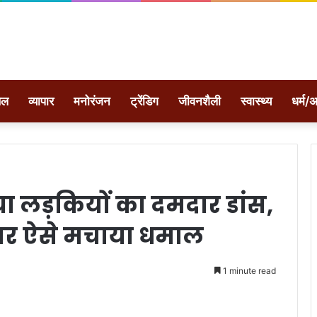
ेल
व्यापार
मनोरंजन
ट्रेंडिग
जीवनशैली
स्वास्थ्य
धर्म/अ
ा लड़कियों का दमदार डांस,
ने पर ऐसे मचाया धमाल
1 minute read