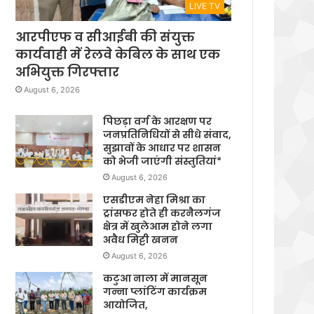
LIVE TV
आरपीएफ व सीआईबी की संयुक्त
कार्यवाही में रेलवे केबिल के साथ एक
अभियुक्त गिरफ्तार
August 6, 2026
पिछड़ा वर्ग के आरक्षण पर
जनप्रतिनिधियों से सीधे संवाद,
सुझावों के आधार पर शासन
को भेजी जाएंगी संस्तुतियां*
August 6, 2026
एसडीएम नेहा मिश्रा का
ट्रांसफर होते ही करनैलगंज
क्षेत्र में खुलेआम होने लगा
अवैध मिट्टी खनन
August 6, 2026
कटुआ नाला में मानसून
गन्ना प्लांटिंग कार्यक्रम
आयोजित,