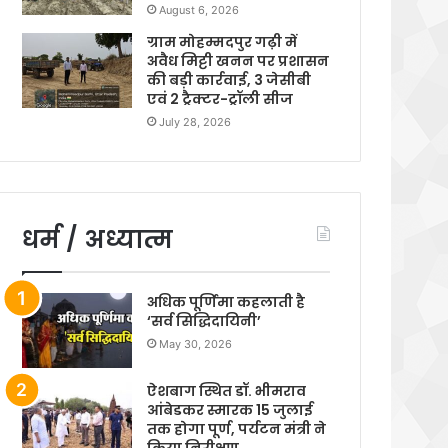
August 6, 2026
ग्राम मोहम्मदपुर गढ़ी में
अवैध मिट्टी खनन पर प्रशासन
की बड़ी कार्रवाई, 3 जेसीबी
एवं 2 ट्रैक्टर-ट्रॉली सीज
July 28, 2026
धर्म / अध्यात्म
अधिक पूर्णिमा कहलाती है
‘सर्व सिद्धिदायिनी’
May 30, 2026
ऐशबाग स्थित डॉ. भीमराव
आंबेडकर स्मारक 15 जुलाई
तक होगा पूर्ण, पर्यटन मंत्री ने
किया निरीक्षण