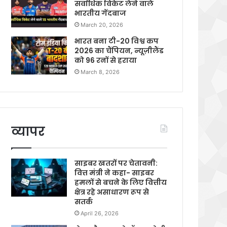
सर्वाधिक विकेट लेने वाले
भारतीय गेंदबाज
March 20, 2026
भारत बना टी-20 विश्व कप
2026 का चैंपियन, न्यूज़ीलैंड
को 96 रनों से हराया
March 8, 2026
व्यापर
साइबर खतरों पर चेतावनी:
वित्त मंत्री ने कहा- साइबर
हमलों से बचने के लिए वित्तीय
क्षेत्र रहे असाधारण रूप से
सतर्क
April 26, 2026