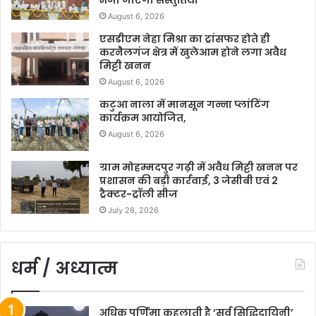
भेजी जाएंगी संस्तुतियां*
August 6, 2026
एसडीएम नेहा मिश्रा का ट्रांसफर होते ही
करनैलगंज क्षेत्र में खुलेआम होने लगा अवैध
मिट्टी खनन
August 6, 2026
कटुआ नाला में मानसून गन्ना प्लांटिंग
कार्यक्रम आयोजित,
August 6, 2026
ग्राम मोहम्मदपुर गढ़ी में अवैध मिट्टी खनन पर
प्रशासन की बड़ी कार्रवाई, 3 जेसीबी एवं 2
ट्रैक्टर-ट्रॉली सीज
July 28, 2026
धर्म / अध्यात्म
अधिक पूर्णिमा कहलाती है ‘सर्व सिद्धिदायिनी’