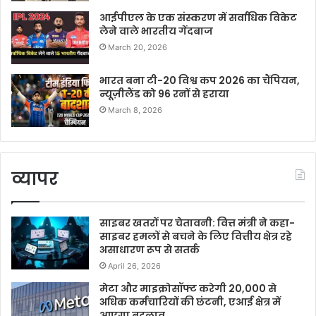
आईपीएल के एक संस्करण में सर्वाधिक विकेट
लेने वाले भारतीय गेंदबाज
March 20, 2026
भारत बना टी-20 विश्व कप 2026 का चैंपियन,
न्यूज़ीलैंड को 96 रनों से हराया
March 8, 2026
व्यापर
साइबर खतरों पर चेतावनी: वित्त मंत्री ने कहा-
साइबर हमलों से बचने के लिए वित्तीय क्षेत्र रहे
असाधारण रूप से सतर्क
April 26, 2026
मेटा और माइक्रोसॉफ्ट करेगी 20,000 से
अधिक कर्मचारियों की छंटनी, एआई क्षेत्र में
आएगा बदलाव