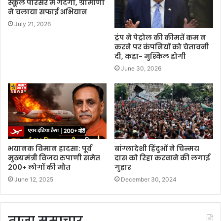
स्कूल परिसर में गंदगी, ग्रामीणों
ने चलाया सफाई अभियान
July 21, 2026
ट्रंप ने पेट्रोल की कीमतें कम न
करने पर कंपनियों को चेतावनी
दी, कहा- मुश्किल होगी
June 30, 2026
भयानक विमान हादसा: पूर्व
बांग्लादेशी हिंदुओं ने चिन्मय
मुख्यमंत्री विजय रुपाणी समेत
दास को रिहा करवाने की लगाई
200+ लोगों की मौत
गुहार
June 12, 2025
December 30, 2024
ताजा समाचार