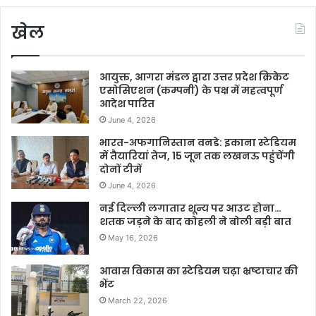
खेल
आयुक्त, आगरा मंडल द्वारा उत्तर प्रदेश क्रिकेट
एसोसिएशन (कम्पनी) के पक्ष में महत्वपूर्ण
आदेश पारित
June 4, 2026
भारत-अफगानिस्तान वनडे: इकाना स्टेडियम
में तैयारियां तेज, 15 जून तक लखनऊ पहुंचेंगी
दोनों टीमें
June 4, 2026
नई दिल्ली लगातार शून्य पर आउट होना…
शतक जड़ने के बाद कोहली ने बोली बड़ी बात
May 16, 2026
आवास विकास का स्टेडियम चढ़ा भ्रष्टाचार की
भेंट
March 22, 2026