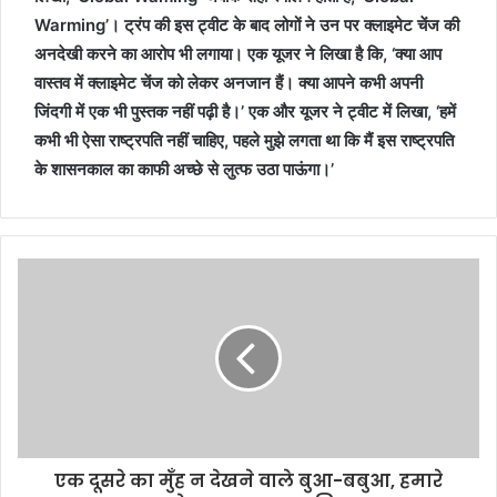
Warming’। ट्रंप की इस ट्वीट के बाद लोगों ने उन पर क्‍लाइमेट चेंज की
अनदेखी करने का आरोप भी लगाया। एक यूजर ने लिखा है कि, ‘क्‍या आप
वास्‍तव में क्‍लाइमेट चेंज को लेकर अनजान हैं। क्‍या आपने कभी अपनी
जिंदगी में एक भी पुस्तक नहीं पढ़ी है।’ एक और यूजर ने ट्वीट में लिखा, ‘हमें
कभी भी ऐसा राष्‍ट्रपति नहीं चाहिए, पहले मुझे लगता था कि मैं इस राष्‍ट्रपति
के शासनकाल का काफी अच्‍छे से लुत्‍फ उठा पाऊंगा।’
एक दूसरे का मुँह न देखने वाले बुआ-बबुआ, हमारे