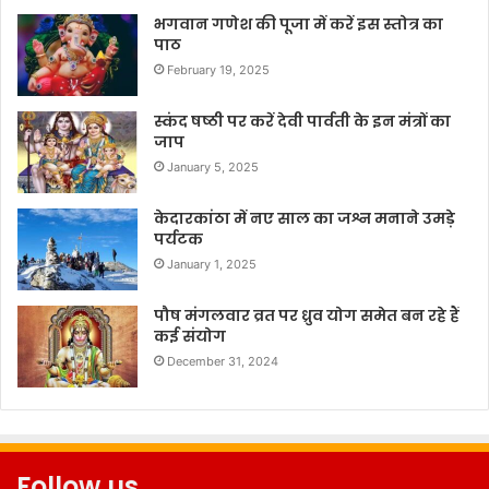
भगवान गणेश की पूजा में करें इस स्तोत्र का
पाठ
February 19, 2025
स्कंद षष्ठी पर करें देवी पार्वती के इन मंत्रों का
जाप
January 5, 2025
केदारकांठा में नए साल का जश्न मनाने उमड़े
पर्यटक
January 1, 2025
पौष मंगलवार व्रत पर ध्रुव योग समेत बन रहे हैं
कई संयोग
December 31, 2024
Follow us