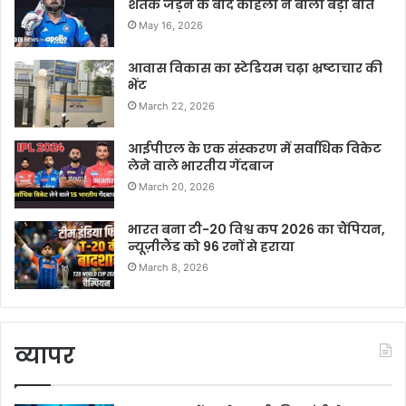
शतक जड़ने के बाद कोहली ने बोली बड़ी बात
May 16, 2026
आवास विकास का स्टेडियम चढ़ा भ्रष्टाचार की
भेंट
March 22, 2026
आईपीएल के एक संस्करण में सर्वाधिक विकेट
लेने वाले भारतीय गेंदबाज
March 20, 2026
भारत बना टी-20 विश्व कप 2026 का चैंपियन,
न्यूज़ीलैंड को 96 रनों से हराया
March 8, 2026
व्यापर