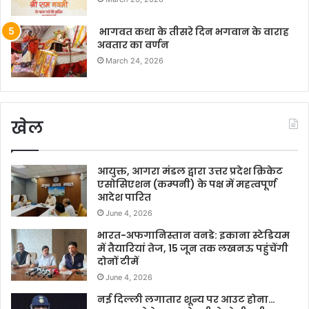
भागवत कथा के तीसरे दिन भगवान के वाराह
अवतार का वर्णन
March 24, 2026
खेल
आयुक्त, आगरा मंडल द्वारा उत्तर प्रदेश क्रिकेट
एसोसिएशन (कम्पनी) के पक्ष में महत्वपूर्ण
आदेश पारित
June 4, 2026
भारत-अफगानिस्तान वनडे: इकाना स्टेडियम
में तैयारियां तेज, 15 जून तक लखनऊ पहुंचेंगी
दोनों टीमें
June 4, 2026
नई दिल्ली लगातार शून्य पर आउट होना…