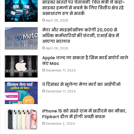
साइबर खतरों पर चेतावनी: वित्त मंत्री ने कहा-
साइबर हमलों से बचने के लिए वित्तीय क्षेत्र रहे
असाधारण रूप से सतर्क
April 26, 2026
मेटा और माइक्रोसॉफ्ट करेगी 20,000 से
अधिक कर्मचारियों की छंटनी, एआई क्षेत्र में
आएगा बदलाव
April 26, 2026
Apple जल्द ला सकता है सिम कार्ड सपोर्ट वाले
नए Mac
December 11, 2024
11 दिसंबर से खुलेगा मेगा मार्ट का आईपीओ
December 11, 2024
iPhone 15 को सस्ते दाम में खरीदने का मौका,
Flipkart डील में होगी अच्छी बचत!
December 2, 2024