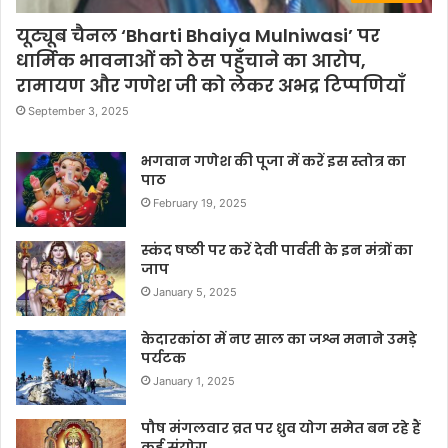
यूट्यूब चैनल ‘Bharti Bhaiya Mulniwasi’ पर
धार्मिक भावनाओं को ठेस पहुँचाने का आरोप,
रामायण और गणेश जी को लेकर अभद्र टिप्पणियाँ
September 3, 2025
भगवान गणेश की पूजा में करें इस स्तोत्र का
पाठ
February 19, 2025
स्कंद षष्ठी पर करें देवी पार्वती के इन मंत्रों का
जाप
January 5, 2025
केदारकांठा में नए साल का जश्न मनाने उमड़े
पर्यटक
January 1, 2025
पौष मंगलवार व्रत पर ध्रुव योग समेत बन रहे हैं
कई संयोग