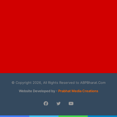
© Copyright 2026, All Rights Reserved to ABPBharat.Com
Website Developed by -
Prabhat Media Creations
Facebook
Twitter
YouTube