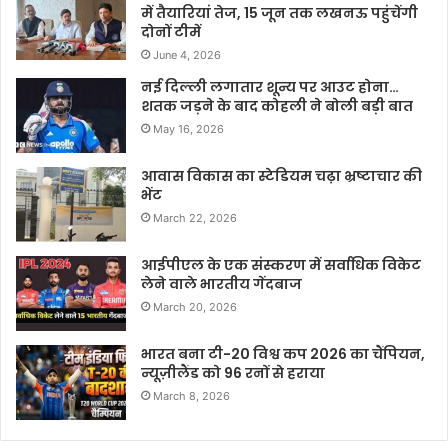
में तैयारियां तेज, 15 जून तक लखनऊ पहुंचेंगी
दोनों टीमें
June 4, 2026
नई दिल्ली लगातार शून्य पर आउट होना…
शतक जड़ने के बाद कोहली ने बोली बड़ी बात
May 16, 2026
आवास विकास का स्टेडियम चढ़ा भ्रष्टाचार की
भेंट
March 22, 2026
आईपीएल के एक संस्करण में सर्वाधिक विकेट
लेने वाले भारतीय गेंदबाज
March 20, 2026
भारत बना टी-20 विश्व कप 2026 का चैंपियन,
न्यूज़ीलैंड को 96 रनों से हराया
March 8, 2026