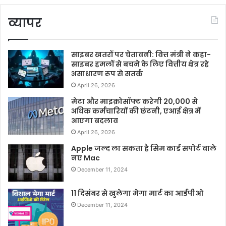
व्यापर
साइबर खतरों पर चेतावनी: वित्त मंत्री ने कहा-
साइबर हमलों से बचने के लिए वित्तीय क्षेत्र रहे
असाधारण रूप से सतर्क
April 26, 2026
मेटा और माइक्रोसॉफ्ट करेगी 20,000 से
अधिक कर्मचारियों की छंटनी, एआई क्षेत्र में
आएगा बदलाव
April 26, 2026
Apple जल्द ला सकता है सिम कार्ड सपोर्ट वाले
नए Mac
December 11, 2024
11 दिसंबर से खुलेगा मेगा मार्ट का आईपीओ
December 11, 2024