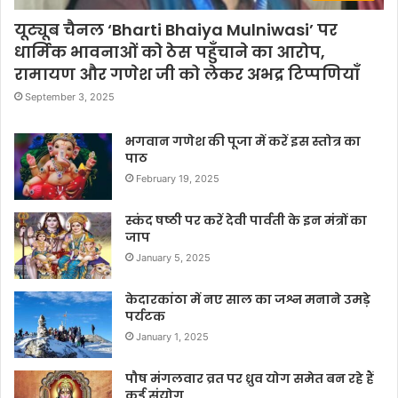
यूट्यूब चैनल ‘Bharti Bhaiya Mulniwasi’ पर
धार्मिक भावनाओं को ठेस पहुँचाने का आरोप,
रामायण और गणेश जी को लेकर अभद्र टिप्पणियाँ
September 3, 2025
भगवान गणेश की पूजा में करें इस स्तोत्र का
पाठ
February 19, 2025
स्कंद षष्ठी पर करें देवी पार्वती के इन मंत्रों का
जाप
January 5, 2025
केदारकांठा में नए साल का जश्न मनाने उमड़े
पर्यटक
January 1, 2025
पौष मंगलवार व्रत पर ध्रुव योग समेत बन रहे हैं
कई संयोग