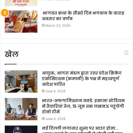
भागवत कथा के तीसरे दिन भगवान के वाराह
अवतार का वर्णन
March 24, 2026
खेल
आयुक्त, आगरा मंडल द्वारा उत्तर प्रदेश क्रिकेट
एसोसिएशन (कम्पनी) के पक्ष में महत्वपूर्ण
आदेश पारित
June 4, 2026
भारत-अफगानिस्तान वनडे: इकाना स्टेडियम
में तैयारियां तेज, 15 जून तक लखनऊ पहुंचेंगी
दोनों टीमें
June 4, 2026
नई दिल्ली लगातार शून्य पर आउट होना…