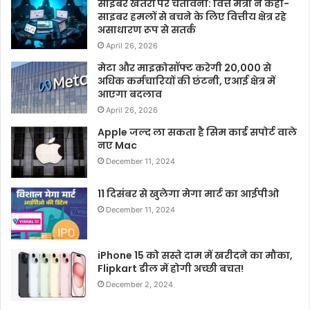
साइबर खतरों पर चेतावनी: वित्त मंत्री ने कहा-
साइबर हमलों से बचने के लिए वित्तीय क्षेत्र रहे
असाधारण रूप से सतर्क
April 26, 2026
मेटा और माइक्रोसॉफ्ट करेगी 20,000 से
अधिक कर्मचारियों की छंटनी, एआई क्षेत्र में
आएगा बदलाव
April 26, 2026
Apple जल्द ला सकता है सिम कार्ड सपोर्ट वाले
नए Mac
December 11, 2024
11 दिसंबर से खुलेगा मेगा मार्ट का आईपीओ
December 11, 2024
iPhone 15 को सस्ते दाम में खरीदने का मौका,
Flipkart डील में होगी अच्छी बचत!
December 2, 2024