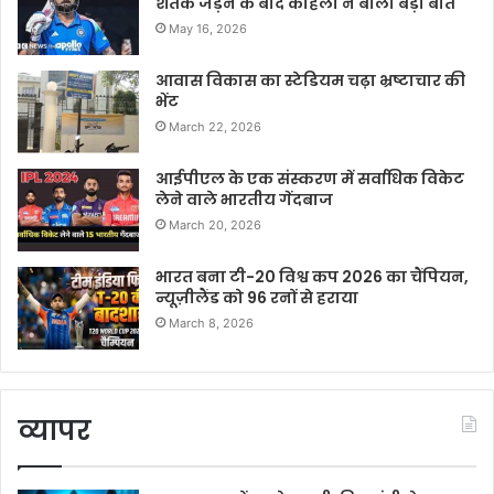
शतक जड़ने के बाद कोहली ने बोली बड़ी बात
May 16, 2026
आवास विकास का स्टेडियम चढ़ा भ्रष्टाचार की
भेंट
March 22, 2026
आईपीएल के एक संस्करण में सर्वाधिक विकेट
लेने वाले भारतीय गेंदबाज
March 20, 2026
भारत बना टी-20 विश्व कप 2026 का चैंपियन,
न्यूज़ीलैंड को 96 रनों से हराया
March 8, 2026
व्यापर