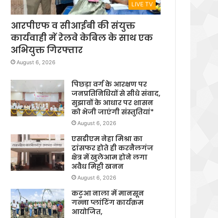
LIVE TV
आरपीएफ व सीआईबी की संयुक्त
कार्यवाही में रेलवे केबिल के साथ एक
अभियुक्त गिरफ्तार
August 6, 2026
पिछड़ा वर्ग के आरक्षण पर
जनप्रतिनिधियों से सीधे संवाद,
सुझावों के आधार पर शासन
को भेजी जाएंगी संस्तुतियां*
August 6, 2026
एसडीएम नेहा मिश्रा का
ट्रांसफर होते ही करनैलगंज
क्षेत्र में खुलेआम होने लगा
अवैध मिट्टी खनन
August 6, 2026
कटुआ नाला में मानसून
गन्ना प्लांटिंग कार्यक्रम
आयोजित,