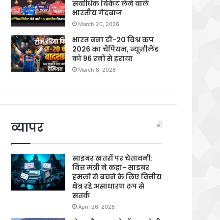
सर्वाधिक विकेट लेने वाले
भारतीय गेंदबाज
March 20, 2026
भारत बना टी-20 विश्व कप
2026 का चैंपियन, न्यूज़ीलैंड
को 96 रनों से हराया
March 8, 2026
व्यापर
साइबर खतरों पर चेतावनी:
वित्त मंत्री ने कहा- साइबर
हमलों से बचने के लिए वित्तीय
क्षेत्र रहे असाधारण रूप से
सतर्क
April 26, 2026