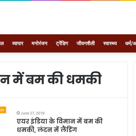
ेल
व्यापार
मनोरंजन
ट्रेंडिग
जीवनशैली
स्वास्थ्य
धर्म/अ
मान में बम की धमकी
ide
June 27, 2019
एयर इंडिया के विमान में बम की
धमकी, लंदन में लैंडिंग