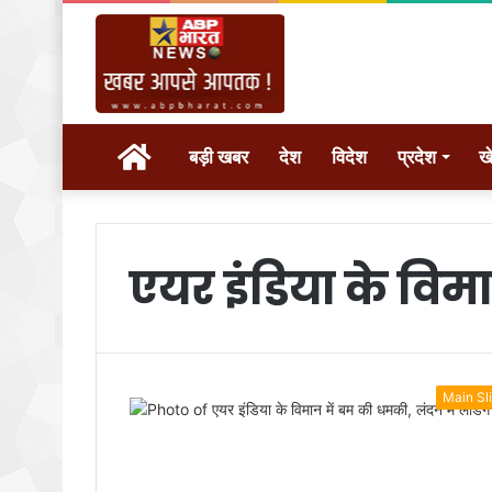
होम
बड़ी खबर
देश
विदेश
प्रदेश
ख
एयर इंडिया के वि
Main Sl