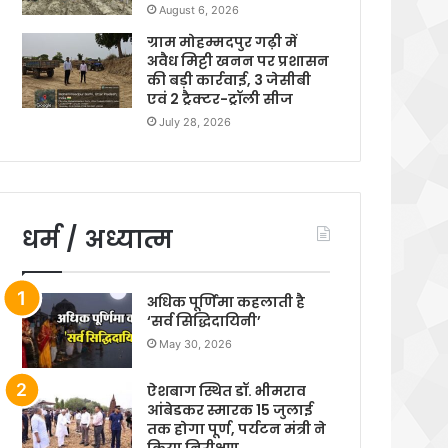
August 6, 2026
ग्राम मोहम्मदपुर गढ़ी में
अवैध मिट्टी खनन पर प्रशासन
की बड़ी कार्रवाई, 3 जेसीबी
एवं 2 ट्रैक्टर-ट्रॉली सीज
July 28, 2026
धर्म / अध्यात्म
अधिक पूर्णिमा कहलाती है
‘सर्व सिद्धिदायिनी’
May 30, 2026
ऐशबाग स्थित डॉ. भीमराव
आंबेडकर स्मारक 15 जुलाई
तक होगा पूर्ण, पर्यटन मंत्री ने
किया निरीक्षण