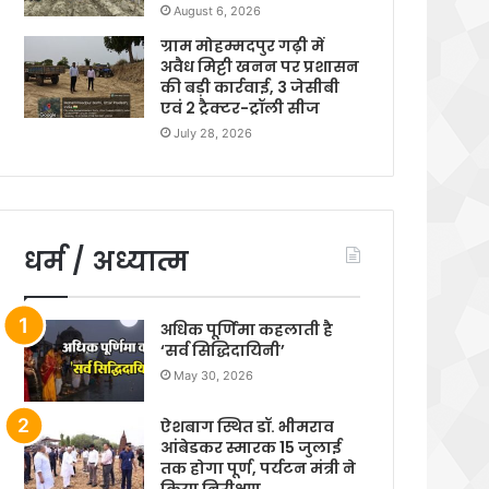
August 6, 2026
ग्राम मोहम्मदपुर गढ़ी में
अवैध मिट्टी खनन पर प्रशासन
की बड़ी कार्रवाई, 3 जेसीबी
एवं 2 ट्रैक्टर-ट्रॉली सीज
July 28, 2026
धर्म / अध्यात्म
अधिक पूर्णिमा कहलाती है
‘सर्व सिद्धिदायिनी’
May 30, 2026
ऐशबाग स्थित डॉ. भीमराव
आंबेडकर स्मारक 15 जुलाई
तक होगा पूर्ण, पर्यटन मंत्री ने
किया निरीक्षण