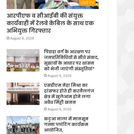
LIVE TV
आरपीएफ व सीआईबी की संयुक्त
कार्यवाही में रेलवे केबिल के साथ एक
अभियुक्त गिरफ्तार
August 6, 2026
पिछड़ा वर्ग के आरक्षण पर
जनप्रतिनिधियों से सीधे संवाद,
सुझावों के आधार पर शासन
को भेजी जाएंगी संस्तुतियां*
August 6, 2026
एसडीएम नेहा मिश्रा का
ट्रांसफर होते ही करनैलगंज
क्षेत्र में खुलेआम होने लगा
अवैध मिट्टी खनन
August 6, 2026
कटुआ नाला में मानसून
गन्ना प्लांटिंग कार्यक्रम
आयोजित,