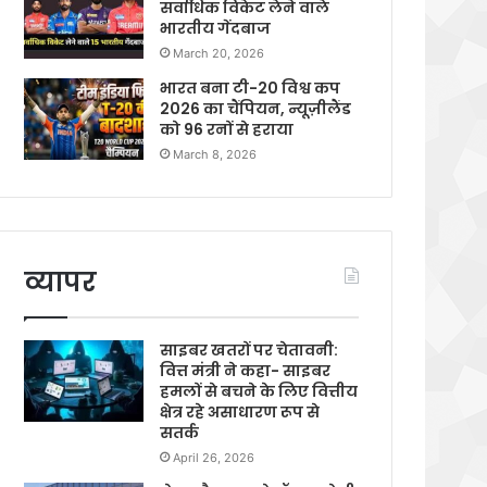
सर्वाधिक विकेट लेने वाले
भारतीय गेंदबाज
March 20, 2026
भारत बना टी-20 विश्व कप
2026 का चैंपियन, न्यूज़ीलैंड
को 96 रनों से हराया
March 8, 2026
व्यापर
साइबर खतरों पर चेतावनी:
वित्त मंत्री ने कहा- साइबर
हमलों से बचने के लिए वित्तीय
क्षेत्र रहे असाधारण रूप से
सतर्क
April 26, 2026