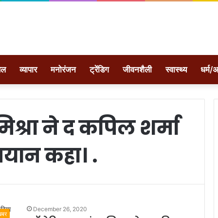
ेल
व्यापार
मनोरंजन
ट्रेंडिग
जीवनशैली
स्वास्थ्य
धर्म/अ
िश्रा ने द कपिल शर्मा
बयान कहा। .
December 26, 2020
खबर