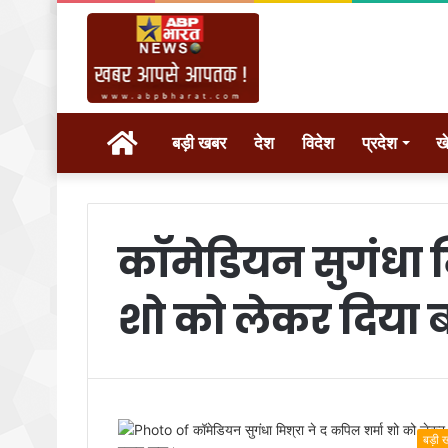
होम
बड़ी खबर
देश
विदेश
प्रदेश
ख
कॉमेडियन सुगंधा म
शो को लेकर दिया 
बड़ी 