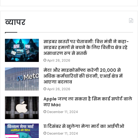
व्यापर
साइबर खतरों पर चेतावनी: वित्त मंत्री ने कहा-
साइबर हमलों से बचने के लिए वित्तीय क्षेत्र रहे
असाधारण रूप से सतर्क
April 26, 2026
मेटा और माइक्रोसॉफ्ट करेगी 20,000 से
अधिक कर्मचारियों की छंटनी, एआई क्षेत्र में
आएगा बदलाव
April 26, 2026
Apple जल्द ला सकता है सिम कार्ड सपोर्ट वाले
नए Mac
December 11, 2024
11 दिसंबर से खुलेगा मेगा मार्ट का आईपीओ
December 11, 2024