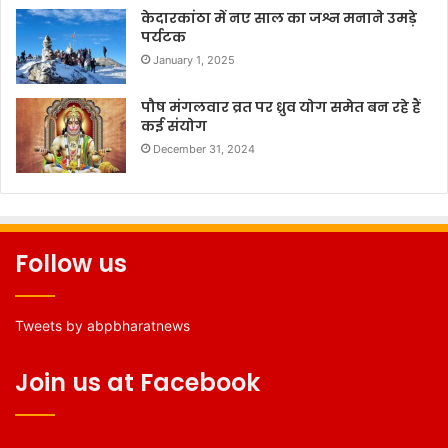
केदारकांठा में नए साल का जश्न मनाने उमड़े
पर्यटक
January 1, 2025
पौष मंगलवार व्रत पर ध्रुव योग समेत बन रहे हैं
कई संयोग
December 31, 2024
Follow us
Tweets by abpbharatnews
Join us at Facebook