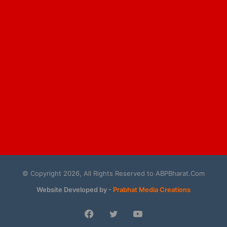
© Copyright 2026, All Rights Reserved to ABPBharat.Com
Website Developed by -
Prabhat Media Creations
Facebook
Twitter
YouTube