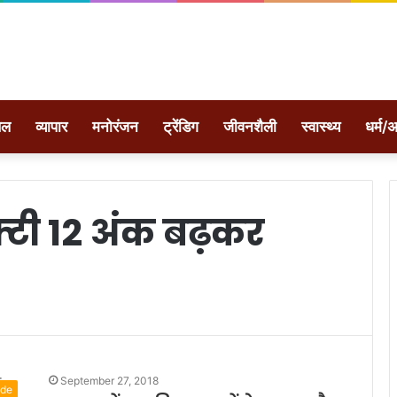
ेल
व्यापार
मनोरंजन
ट्रेंडिग
जीवनशैली
स्वास्थ्य
धर्म/अ
फ्टी 12 अंक बढ़कर
September 27, 2018
ide