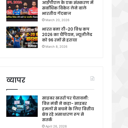
आईपीएल के एक संस्करण में
सर्वाधिक विकेट लेने वाले
भारतीय गेंदबाज
March 20, 2026
भारत बना टी-20 विश्व कप
2026 का चैंपियन, न्यूज़ीलैंड
को 96 रनों से हराया
March 8, 2026
व्यापर
साइबर खतरों पर चेतावनी:
वित्त मंत्री ने कहा- साइबर
हमलों से बचने के लिए वित्तीय
क्षेत्र रहे असाधारण रूप से
सतर्क
April 26, 2026