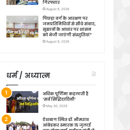
गिरफ्तार
August 6, 2026
पिछड़ा वर्ग के आरक्षण पर
जनप्रतिनिधियों से सीधे संवाद,
सुझावों के आधार पर शासन
को भेजी जाएंगी संस्तुतियां*
August 6, 2026
धर्म / अध्यात्म
अधिक पूर्णिमा कहलाती है
‘सर्व सिद्धिदायिनी’
May 30, 2026
ऐशबाग स्थित डॉ. भीमराव
आंबेडकर स्मारक 15 जुलाई