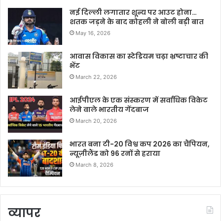
नई दिल्ली लगातार शून्य पर आउट होना…
शतक जड़ने के बाद कोहली ने बोली बड़ी बात
May 16, 2026
आवास विकास का स्टेडियम चढ़ा भ्रष्टाचार की
भेंट
March 22, 2026
आईपीएल के एक संस्करण में सर्वाधिक विकेट
लेने वाले भारतीय गेंदबाज
March 20, 2026
भारत बना टी-20 विश्व कप 2026 का चैंपियन,
न्यूज़ीलैंड को 96 रनों से हराया
March 8, 2026
व्यापर