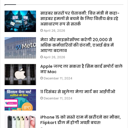
साइबर खतरों पर चेतावनी: वित्त मंत्री ने कहा-
साइबर हमलों से बचने के लिए वित्तीय क्षेत्र रहे
असाधारण रूप से सतर्क
April 26, 2026
मेटा और माइक्रोसॉफ्ट करेगी 20,000 से
अधिक कर्मचारियों की छंटनी, एआई क्षेत्र में
आएगा बदलाव
April 26, 2026
Apple जल्द ला सकता है सिम कार्ड सपोर्ट वाले
नए Mac
December 11, 2024
11 दिसंबर से खुलेगा मेगा मार्ट का आईपीओ
December 11, 2024
iPhone 15 को सस्ते दाम में खरीदने का मौका,
Flipkart डील में होगी अच्छी बचत!