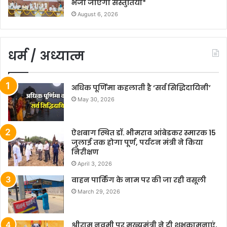
भेजी जाएंगी संस्तुतियां*
August 6, 2026
धर्म / अध्यात्म
अधिक पूर्णिमा कहलाती है ‘सर्व सिद्धिदायिनी’
May 30, 2026
ऐशबाग स्थित डॉ. भीमराव आंबेडकर स्मारक 15
जुलाई तक होगा पूर्ण, पर्यटन मंत्री ने किया
निरीक्षण
April 3, 2026
वाहन पार्किंग के नाम पर की जा रही वसूली
March 29, 2026
श्रीराम नवमी पर मुख्यमंत्री ने दी शुभकामनाएं,