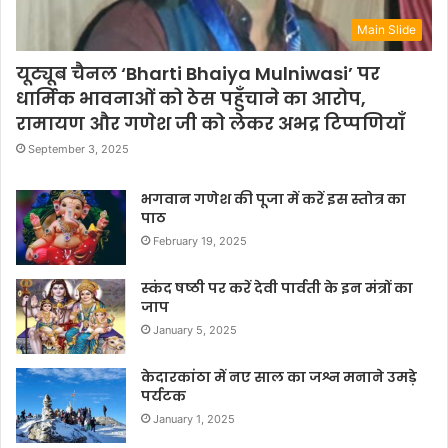
Main Slide
यूट्यूब चैनल ‘Bharti Bhaiya Mulniwasi’ पर
धार्मिक भावनाओं को ठेस पहुँचाने का आरोप,
रामायण और गणेश जी को लेकर अभद्र टिप्पणियाँ
September 3, 2025
भगवान गणेश की पूजा में करें इस स्तोत्र का
पाठ
February 19, 2025
स्कंद षष्ठी पर करें देवी पार्वती के इन मंत्रों का
जाप
January 5, 2025
केदारकांठा में नए साल का जश्न मनाने उमड़े
पर्यटक
January 1, 2025