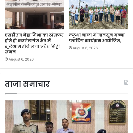
एसडीएम नेहा मिश्रा का ट्रांसफर
कटुआ नाला में मानसून गन्ना
होते ही करनैलगंज क्षेत्र में
प्लांटिंग कार्यक्रम आयोजित,
खुलेआम होने लगा अवैध मिट्टी
August 6, 2026
खनन
August 6, 2026
ताजा समाचार