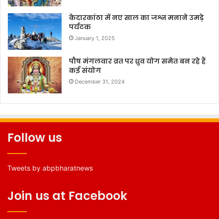
केदारकांठा में नए साल का जश्न मनाने उमड़े
पर्यटक
January 1, 2025
पौष मंगलवार व्रत पर ध्रुव योग समेत बन रहे हैं
कई संयोग
December 31, 2024
Follow us
Tweets by abpbharatnews
Join us at Facebook