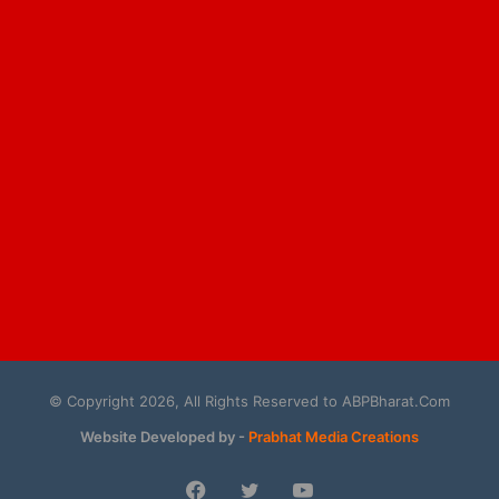
© Copyright 2026, All Rights Reserved to ABPBharat.Com
Website Developed by -
Prabhat Media Creations
Facebook
Twitter
YouTube