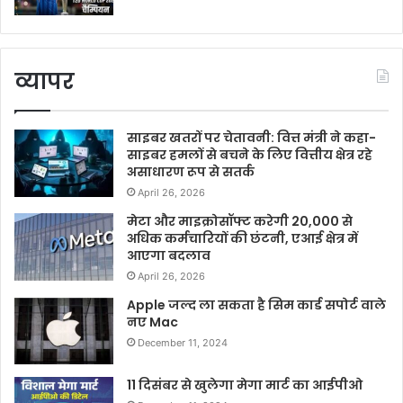
व्यापर
साइबर खतरों पर चेतावनी: वित्त मंत्री ने कहा-
साइबर हमलों से बचने के लिए वित्तीय क्षेत्र रहे
असाधारण रूप से सतर्क
April 26, 2026
मेटा और माइक्रोसॉफ्ट करेगी 20,000 से
अधिक कर्मचारियों की छंटनी, एआई क्षेत्र में
आएगा बदलाव
April 26, 2026
Apple जल्द ला सकता है सिम कार्ड सपोर्ट वाले
नए Mac
December 11, 2024
11 दिसंबर से खुलेगा मेगा मार्ट का आईपीओ