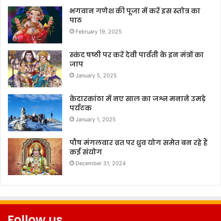
भगवान गणेश की पूजा में करें इस स्तोत्र का
पाठ
February 19, 2025
स्कंद षष्ठी पर करें देवी पार्वती के इन मंत्रों का
जाप
January 5, 2025
केदारकांठा में नए साल का जश्न मनाने उमड़े
पर्यटक
January 1, 2025
पौष मंगलवार व्रत पर ध्रुव योग समेत बन रहे हैं
कई संयोग
December 31, 2024
Follow us