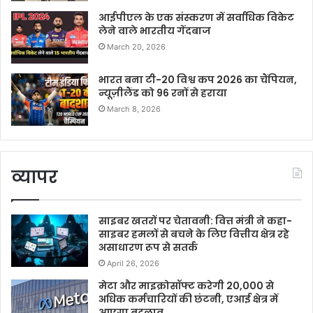
आईपीएल के एक संस्करण में सर्वाधिक विकेट
लेने वाले भारतीय गेंदबाज
March 20, 2026
भारत बना टी-20 विश्व कप 2026 का चैंपियन,
न्यूज़ीलैंड को 96 रनों से हराया
March 8, 2026
व्यापर
साइबर खतरों पर चेतावनी: वित्त मंत्री ने कहा-
साइबर हमलों से बचने के लिए वित्तीय क्षेत्र रहे
असाधारण रूप से सतर्क
April 26, 2026
मेटा और माइक्रोसॉफ्ट करेगी 20,000 से
अधिक कर्मचारियों की छंटनी, एआई क्षेत्र में
आएगा बदलाव