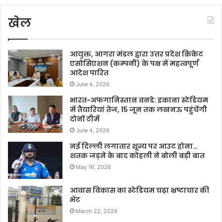
खेल
आयुक्त, आगरा मंडल द्वारा उत्तर प्रदेश क्रिकेट
एसोसिएशन (कम्पनी) के पक्ष में महत्वपूर्ण
आदेश पारित
June 4, 2026
भारत-अफगानिस्तान वनडे: इकाना स्टेडियम
में तैयारियां तेज, 15 जून तक लखनऊ पहुंचेंगी
दोनों टीमें
June 4, 2026
नई दिल्ली लगातार शून्य पर आउट होना…
शतक जड़ने के बाद कोहली ने बोली बड़ी बात
May 16, 2026
आवास विकास का स्टेडियम चढ़ा भ्रष्टाचार की
भेंट
March 22, 2026