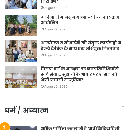
निरीक्षण*
August 8, 2026
मलौना में मानसून गन्ना प्लांटिंग कार्यक्रम
आयोजित
August 8, 2026
आरपीएफ व सीआईबी की संयुक्त कार्यवाही में
रेलवे केबिल के साथ एक अभियुक्त गिरफ्तार
August 6, 2026
पिछड़ा वर्ग के आरक्षण पर जनप्रतिनिधियों से
सीधे संवाद, सुझावों के आधार पर शासन को
भेजी जाएंगी संस्तुतियां*
August 6, 2026
धर्म / अध्यात्म
अधिक पूर्णिमा कहलाती है ‘सर्व सिद्धिदायिनी’