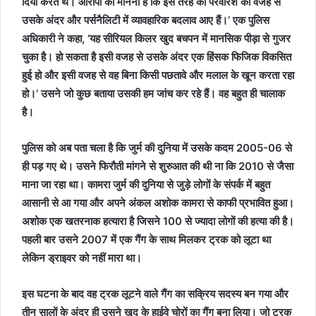
दिया करते थे। आरोपी का मानना है कि इस तरह की परवरिश की वजह से
उसके अंदर और पर्सनैलिटी में व्यावहारिक बदलाव आए हैं।’ एक पुलिस
अधिकारी ने कहा, ‘यह सीरियल किलर खुद बचपन में मानसिक पीड़ा से गुजर
चुका है। हो सकता है इसी वजह से उसके अंदर एक हिंसक फिजिक विकसित
हुई हो और इसी वजह से वह बिना किसी पछतावे और मलाल के खून करता रहा
हो।’ उसने जो कुछ बताया उसकी हम जांच कर रहे हैं। वह बहुत ही चालाक
है।
पुलिस को अब पता चला है कि जुर्म की दुनिया में उसके कदम 2005-06 से
ही पड़ गए थे। उसने फिरौती मांगने से शुरुआत की थी ना कि 2010 से जैसा
माना जा रहा था। कामरा जुर्म की दुनिया से जुड़े लोगों के संपर्क में बहुत
आसानी से आ गया और अपने अंकल अशोक कामरा से काफी प्रभावित हुआ।
अशोक एक खतरनाक हत्यारा है जिसने 100 से ज्यादा लोगों की हत्या की है।
पहली बार उसने 2007 में एक गैंग के साथ मिलकर ट्रक को लूटा था
लेकिन ड्राइवर को नहीं मारा था।
इस घटना के बाद वह ट्रक लूटने वाले गैंग का सक्रिय सदस्य बन गया और
तीन सालों के अंदर ही उसने खुद के हाईवे चोरों का गैंग बना लिया। जो ट्रक