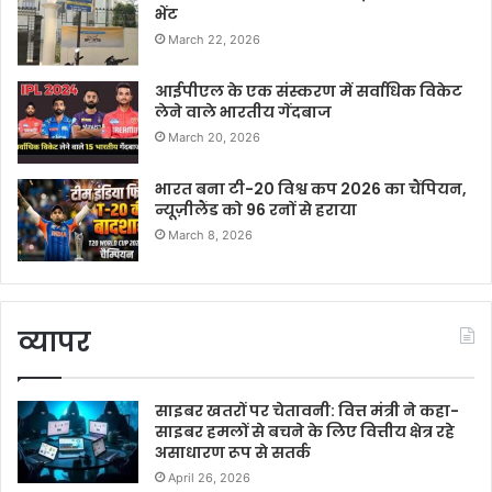
भेंट
March 22, 2026
आईपीएल के एक संस्करण में सर्वाधिक विकेट
लेने वाले भारतीय गेंदबाज
March 20, 2026
भारत बना टी-20 विश्व कप 2026 का चैंपियन,
न्यूज़ीलैंड को 96 रनों से हराया
March 8, 2026
व्यापर
साइबर खतरों पर चेतावनी: वित्त मंत्री ने कहा-
साइबर हमलों से बचने के लिए वित्तीय क्षेत्र रहे
असाधारण रूप से सतर्क
April 26, 2026