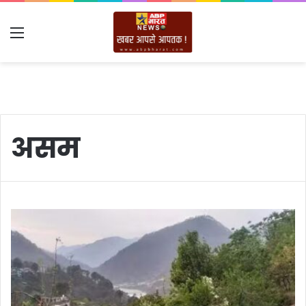
Menu
असम