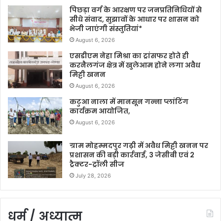
पिछड़ा वर्ग के आरक्षण पर जनप्रतिनिधियों से
सीधे संवाद, सुझावों के आधार पर शासन को
भेजी जाएंगी संस्तुतियां*
August 6, 2026
एसडीएम नेहा मिश्रा का ट्रांसफर होते ही
करनैलगंज क्षेत्र में खुलेआम होने लगा अवैध
मिट्टी खनन
August 6, 2026
कटुआ नाला में मानसून गन्ना प्लांटिंग
कार्यक्रम आयोजित,
August 6, 2026
ग्राम मोहम्मदपुर गढ़ी में अवैध मिट्टी खनन पर
प्रशासन की बड़ी कार्रवाई, 3 जेसीबी एवं 2
ट्रैक्टर-ट्रॉली सीज
July 28, 2026
धर्म / अध्यात्म