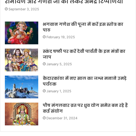
रामायण और गणेश जी को लेकर अभद्र टिप्पणियाँ
September 3, 2025
भगवान गणेश की पूजा में करें इस स्तोत्र का
पाठ
February 19, 2025
स्कंद षष्ठी पर करें देवी पार्वती के इन मंत्रों का
जाप
January 5, 2025
केदारकांठा में नए साल का जश्न मनाने उमड़े
पर्यटक
January 1, 2025
पौष मंगलवार व्रत पर ध्रुव योग समेत बन रहे हैं
कई संयोग
December 31, 2024