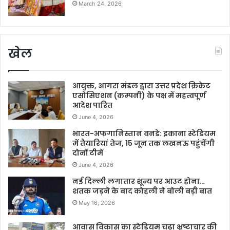
March 24, 2026
खेल
आयुक्त, आगरा मंडल द्वारा उत्तर प्रदेश क्रिकेट
एसोसिएशन (कम्पनी) के पक्ष में महत्वपूर्ण
आदेश पारित
June 4, 2026
भारत-अफगानिस्तान वनडे: इकाना स्टेडियम
में तैयारियां तेज, 15 जून तक लखनऊ पहुंचेंगी
दोनों टीमें
June 4, 2026
नई दिल्ली लगातार शून्य पर आउट होना…
शतक जड़ने के बाद कोहली ने बोली बड़ी बात
May 16, 2026
आवास विकास का स्टेडियम चढ़ा भ्रष्टाचार की